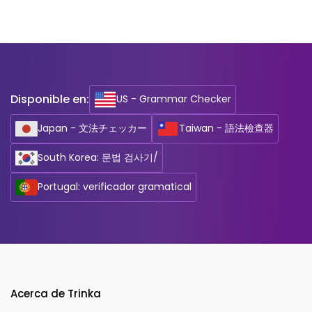
Disponible en:
US - Grammar Checker
Japan - 文法チェッカー
Taiwan - 語法檢查器
South Korea: 문법 검사기/
Portugal: verificador gramatical
Acerca de Trinka