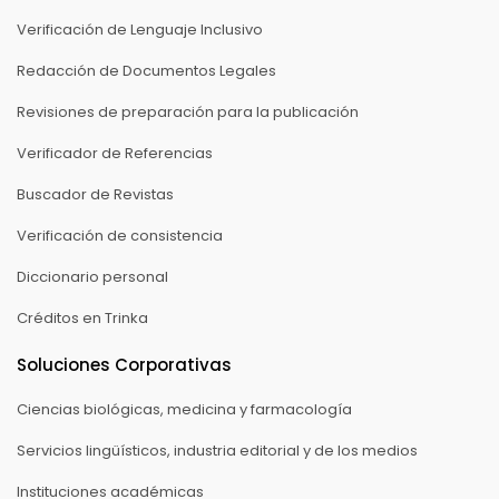
Verificación de Lenguaje Inclusivo
Redacción de Documentos Legales
Revisiones de preparación para la publicación
Verificador de Referencias
Buscador de Revistas
Verificación de consistencia
Diccionario personal
Créditos en Trinka
Soluciones Corporativas
Ciencias biológicas, medicina y farmacología
Servicios lingüísticos, industria editorial y de los medios
Instituciones académicas