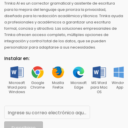
Trinka AI es un corrector gramatical y asistente de escritura
para la mejora del lenguaje que prioriza la privacidad,
diseñado para la redacción académica y técnica. Trinka ayuda
a profesionales y académicos a garantizar una escritura
formal, concisa y atractiva. Las soluciones empresariales de
Trinka ofrecen acceso completo, múltiples opciones de
integración y control total de los datos, que se pueden
personalizar para adaptarse a sus necesidades.
Instalar en:
Microsoft
Google
Mozilla
Microsoft
MS Word
Windows
Word para
Chrome
Firefox
Edge
para Mac
App
Windows
OS
Ingrese su correo electrónico aquí para recibir noticias de Trinka
Suscribirse