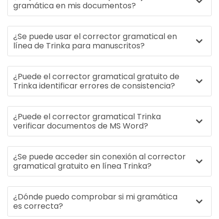
gramática en mis documentos?
¿Se puede usar el corrector gramatical en
línea de Trinka para manuscritos?
¿Puede el corrector gramatical gratuito de
Trinka identificar errores de consistencia?
¿Puede el corrector gramatical Trinka
verificar documentos de MS Word?
¿Se puede acceder sin conexión al corrector
gramatical gratuito en línea Trinka?
¿Dónde puedo comprobar si mi gramática
es correcta?