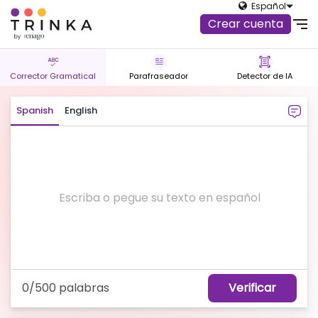
Español
Crear cuenta
Corrector Gramatical
Parafraseador
Detector de IA
Spanish
English
Verificar
0/500 palabras