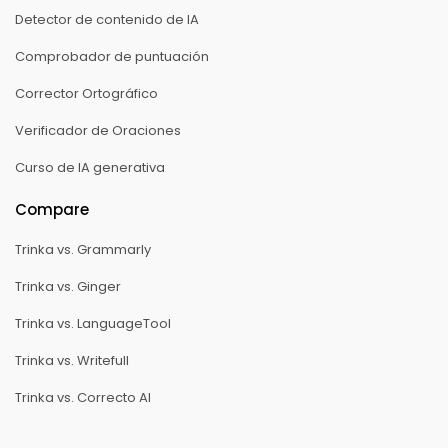
Detector de contenido de IA
Comprobador de puntuación
Corrector Ortográfico
Verificador de Oraciones
Curso de IA generativa
Compare
Trinka vs. Grammarly
Trinka vs. Ginger
Trinka vs. LanguageTool
Trinka vs. Writefull
Trinka vs. Correcto AI