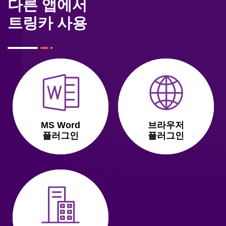
다른 앱에서
트링카 사용
MS Word
브라우저
플러그인
플러그인