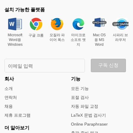
설치 가능한 플랫폼
Microsoft
모질라 파
마이크로
Mac OS
사파리 브
구글 크롬
Word용
이어 폭스
소프트 엣
용 MS
라우저
Windows
지
Word
구독 신청
이메일 입력
회사
기능
소개
모든 기능
연락처
표절 검사
채용
자동 파일 교정
제휴 프로그램
LaTeX 문법 검사기
Online Paraphraser
더 알아보기
출판 준비 체크