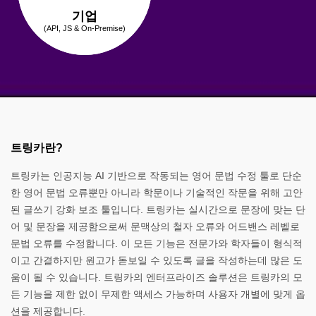
기업
(API, JS & On-Premise)
트링카란?
트링카는 인공지능 AI 기반으로 작동되는 영어 문법 수정 툴로 단순
한 영어 문법 오류뿐만 아니라 학문이나 기술적인 작문을 위해 고안
된 글쓰기 강화 보조 툴입니다. 트링카는 실시간으로 문장에 맞는 단
어 및 문장을 제공함으로써 문맥상의 철자 오류와 어드밴스 레벨로
문법 오류를 수정합니다. 이 모든 기능은 전문가와 학자들이 형식적
이고 간결하지만 원고가 돋보일 수 있도록 글을 작성하는데 많은 도
움이 될 수 있습니다. 트링카의 엔터프라이즈 솔루션은 트링카의 모
든 기능을 제한 없이 무제한 액세스 가능하며 사용자 개별에 맞게 옵
션을 제공합니다.