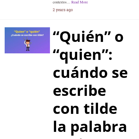
contextos…
Read More
2 years ago
“Quién” o
“quien”:
cuándo se
escribe
con tilde
la palabra