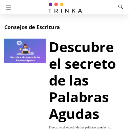
Consejos de Escritura
Descubre
el secreto
de las
Palabras
Agudas
Descubre el secreto de las palabras agudas, su