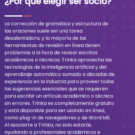
¿Por qué elegir ser socio?
La corrección de gramática y estructura de
las oraciones suele ser una tarea
desalentadora, y la mayoría de las
herramientas de revisión en línea tienen
problemas a la hora de revisar escritos
académicos o técnicos. Trinka aprovecha las
tecnologías de la inteligencia artificial y del
aprendizaje automático sumado a décadas de
experiencia en la industria para proveer todas
las sugerencias esenciales que se requieren
para escribir un artículo académico o técnico
sin errores. Trinka es completamente gratuito
y está disponible para ser usando en línea,
como plug-in de navegadores y de Word MS.
Al asociarte a Trinka, no solo estarás
ayudando a profesionales académicos e