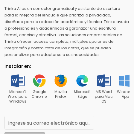
Trinka AI es un corrector gramatical y asistente de escritura
para la mejora del lenguaje que prioriza la privacidad,
diseñado para la redacción académica y técnica. Trinka ayuda
a profesionales y académicos a garantizar una escritura
formal, concisa y atractiva. Las soluciones empresariales de
Trinka ofrecen acceso completo, múltiples opciones de
integración y control total de los datos, que se pueden
personalizar para adaptarse a sus necesidades.
Instalar en:
Microsoft
Google
Mozilla
Microsoft
MS Word
Windows
Word para
Chrome
Firefox
Edge
para Mac
App
Windows
OS
Ingrese su correo electrónico aquí para recibir noticias de Trinka