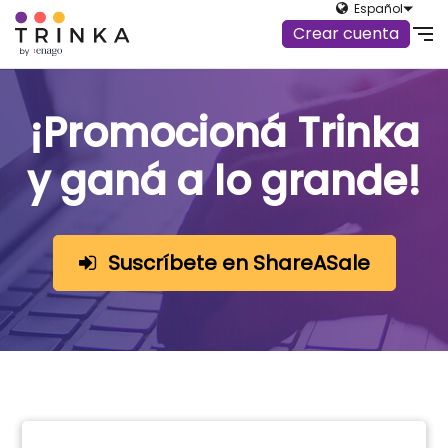
Español
Crear cuenta
¡Promocioná Trinka
y ganá a lo grande!
Suscríbete en ShareASale