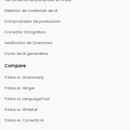
Detector de contenido de IA
Comprobador de puntuación
Corrector Ortográfico
Verificador de Oraciones
Curso de IA generativa
Compare
Trinka vs. Grammarly
Trinka vs. Ginger
Trinka vs. LanguageTool
Trinka vs. Writefull
Trinka vs. Correcto AI