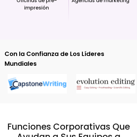
Oficinas de pre-
Agencias de marketing
impresión
Con la Confianza de Los Líderes
Mundiales
Funciones Corporativas Que
Ayudan a Sus Equipos a