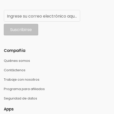
Ingrese su correo electrónico aquí para recibir noticias de Trinka
Suscribirse
Compañía
Quiénes somos
Contáctenos
Trabaje con nosotros
Programa para afiliados
Seguridad de datos
Apps