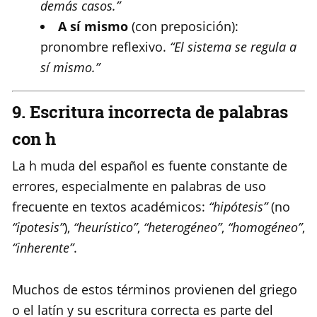
demás casos.”
A sí mismo
(con preposición):
pronombre reflexivo.
“El sistema se regula a
sí mismo.”
9. Escritura incorrecta de palabras
con h
La h muda del español es fuente constante de
errores, especialmente en palabras de uso
frecuente en textos académicos:
“hipótesis”
(no
“ipotesis”
),
“heurístico”
,
“heterogéneo”
,
“homogéneo”
,
“inherente”
.
Muchos de estos términos provienen del griego
o el latín y su escritura correcta es parte del