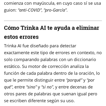
comienza con mayúscula, en cuyo caso sí se usa
guion:
“anti-COVID”
,
“pro-García”
.
Cómo Trinka AI te ayuda a eliminar
estos errores
Trinka AI fue diseñado para detectar
exactamente este tipo de errores en contexto, no
solo comparando palabras con un diccionario
estático. Su motor de corrección analiza la
función de cada palabra dentro de la oración, lo
que le permite distinguir entre
“porqué”
y
“por
qué”
, entre
“sino”
y
“si no”
, y entre decenas de
otros pares de palabras que suenan igual pero
se escriben diferente según su uso.