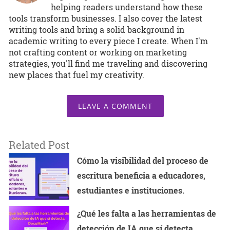
helping readers understand how these
tools transform businesses. I also cover the latest
writing tools and bring a solid background in
academic writing to every piece I create. When I'm
not crafting content or working on marketing
strategies, you'll find me traveling and discovering
new places that fuel my creativity.
LEAVE A COMMENT
Related Post
Cómo la visibilidad del proceso de
escritura beneficia a educadores,
estudiantes e instituciones.
¿Qué les falta a las herramientas de
detección de IA que sí detecta