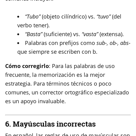
“Tubo”
(objeto cilíndrico) vs.
“tuvo”
(del
verbo tener).
“Basta”
(suficiente) vs.
“vasta”
(extensa).
Palabras con prefijos como
sub-, ob-, abs-
que siempre se escriben con b.
Cómo corregirlo
: Para las palabras de uso
frecuente, la memorización es la mejor
estrategia. Para términos técnicos o poco
comunes, un corrector ortográfico especializado
es un apoyo invaluable.
6. Mayúsculas incorrectas
En español, las reglas de uso de mayúsculas son