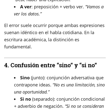
A ver
: preposición + verbo ver.
“Vamos a
ver los datos.”
El error suele ocurrir porque ambas expresiones
suenan idéntico en el habla cotidiana. En la
escritura académica, la distinción es
fundamental.
4. Confusión entre “sino” y “si no”
Sino
(junto): conjunción adversativa que
contrapone ideas.
“No es una limitación, sino
una oportunidad.”
Si no
(separado): conjunción condicional
+ adverbio de negación.
“Si no se consideran