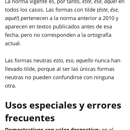
La norma vigente es, por tanto,
este
,
ese
,
aquel
en
todos los casos. Las formas con tilde (
éste
,
ése
,
aquél
) pertenecen a la norma anterior a 2010 y
aparecen en textos publicados antes de esa
fecha, pero no corresponden a la ortografía
actual.
Las formas neutras
esto
,
eso
,
aquello
nunca han
llevado tilde, porque al ser las únicas formas
neutras no pueden confundirse con ninguna
otra.
Usos especiales y errores
frecuentes
Demostrativos con valor despectivo
: en el