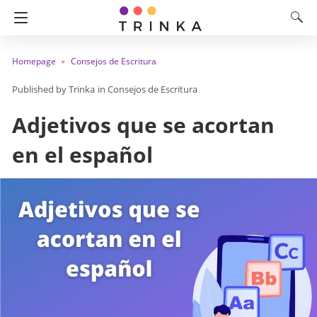
Homepage
Consejos de Escritura
Trinka
in
Consejos de Escritura
Adjetivos que se acortan
en el español