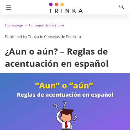
Homepage
Consejos de Escritura
Trinka
in
Consejos de Escritura
¿Aun o aún? – Reglas de
acentuación en español