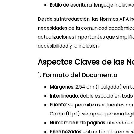
Estilo de escritura
: lenguaje inclusiv
Desde su introducción, las Normas APA h
necesidades de la comunidad académica. 
actualizaciones importantes que simplifi
accesibilidad y la inclusión.
Aspectos Claves de las N
1. Formato del Documento
Márgenes:
2.54 cm (1 pulgada) en to
Interlineado:
doble espacio en todo e
Fuente:
se permite usar fuentes com
Calibri (11 pt), siempre que sean leg
Numeración de páginas:
ubicada en 
Encabezados:
estructurados en nive