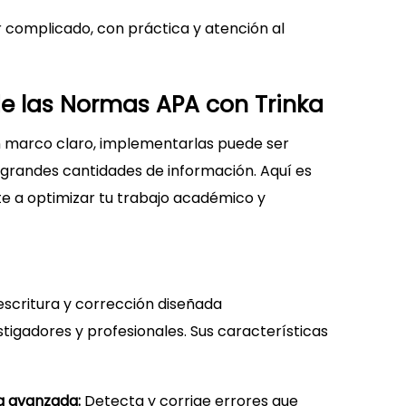
r complicado, con práctica y atención al
de las Normas APA con Trinka
 marco claro, implementarlas puede ser
grandes cantidades de información. Aquí es
e a optimizar tu trabajo académico y
scritura y corrección diseñada
igadores y profesionales. Sus características
a avanzada:
Detecta y corrige errores que