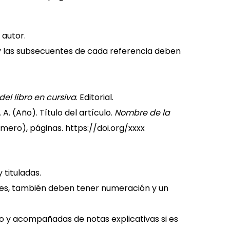
 autor.
y las subsecuentes de cada referencia deben
 del libro en cursiva
. Editorial.
 A. (Año). Título del artículo.
Nombre de la
mero), páginas. https://doi.org/xxxx
tituladas.
nes, también deben tener numeración y un
o y acompañadas de notas explicativas si es