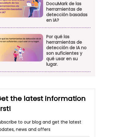
DocuMark de las
herramientas de
detección basadas
en IA?
Por qué las
herramientas de
detección de IA no
son suficientes y
qué usar en su
lugar.
et the latest information
irst!
ubscribe to our blog and get the latest
pdates, news and offers