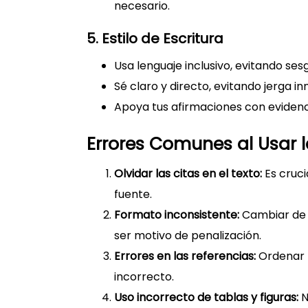
necesario.
5. Estilo de Escritura
Usa lenguaje inclusivo, evitando ses
Sé claro y directo, evitando jerga in
Apoya tus afirmaciones con evidenci
Errores Comunes al Usar 
Olvidar las citas en el texto:
Es cruci
fuente.
Formato inconsistente:
Cambiar de f
ser motivo de penalización.
Errores en las referencias:
Ordenar 
incorrecto.
Uso incorrecto de tablas y figuras:
N