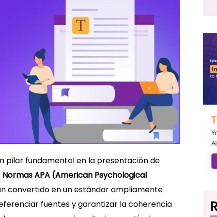
 un pilar fundamental en la presentación de
s
Normas APA (American Psychological
 han convertido en un estándar ampliamente
R
eferenciar fuentes y garantizar la coherencia