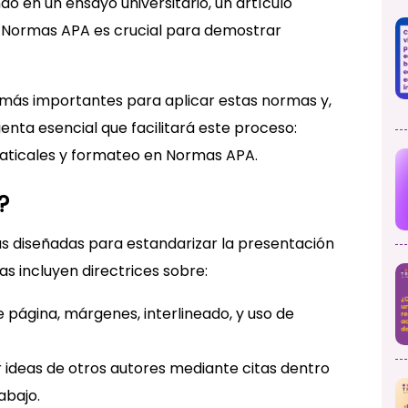
do en un ensayo universitario, un artículo
las Normas APA es crucial para demostrar
s más importantes para aplicar estas normas y,
nta esencial que facilitará este proceso:
maticales y formateo en Normas APA.
?
s diseñadas para estandarizar la presentación
 incluyen directrices sobre:
 página, márgenes, interlineado, y uso de
 ideas de otros autores mediante citas dentro
rabajo.