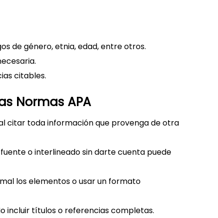
gos de género, etnia, edad, entre otros.
necesaria.
as citables.
las Normas APA
al citar toda información que provenga de otra
uente o interlineado sin darte cuenta puede
mal los elementos o usar un formato
o incluir títulos o referencias completas.