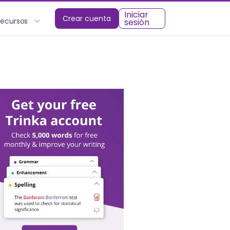
Iniciar
Crear cuenta
Recursos
sesión