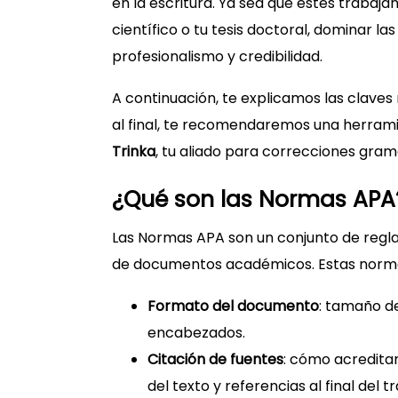
en la escritura. Ya sea que estés trabajan
científico o tu tesis doctoral, dominar 
profesionalismo y credibilidad.
A continuación, te explicamos las clave
al final, te recomendaremos una herramie
Trinka
, tu aliado para correcciones gra
¿Qué son las Normas APA
Las Normas APA son un conjunto de regla
de documentos académicos. Estas normas
Formato del documento
: tamaño de
encabezados.
Citación de fuentes
: cómo acreditar
del texto y referencias al final del t