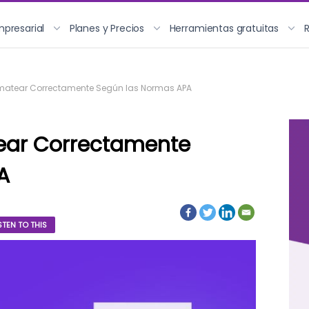
mpresarial
Planes y Precios
Herramientas gratuitas
matear Correctamente Según las Normas APA
ear Correctamente
A
STEN TO THIS