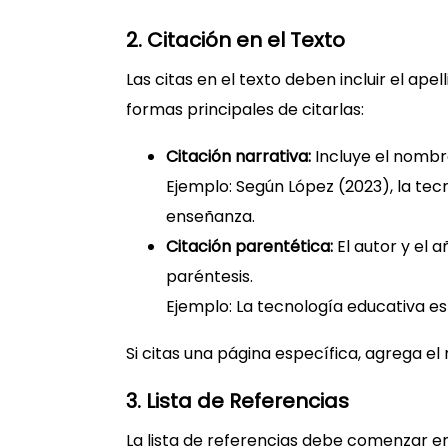
2. Citación en el Texto
Las citas en el texto deben incluir el apel
formas principales de citarlas:
Citación narrativa:
Incluye el nombre
Ejemplo: Según López (2023), la te
enseñanza.
Citación parentética:
El autor y el a
paréntesis.
Ejemplo: La tecnología educativa e
Si citas una página específica, agrega el
3. Lista de Referencias
La lista de referencias debe comenzar e