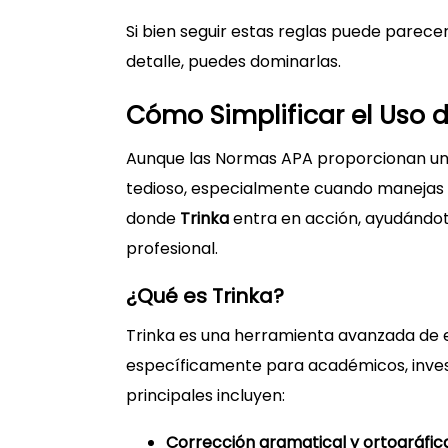
Si bien seguir estas reglas puede parece
detalle, puedes dominarlas.
Cómo Simplificar el Uso 
Aunque las Normas APA proporcionan un
tedioso, especialmente cuando manejas 
donde
Trinka
entra en acción, ayudándot
profesional.
¿Qué es Trinka?
Trinka es una herramienta avanzada de e
específicamente para académicos, invest
principales incluyen:
Corrección gramatical y ortográfic