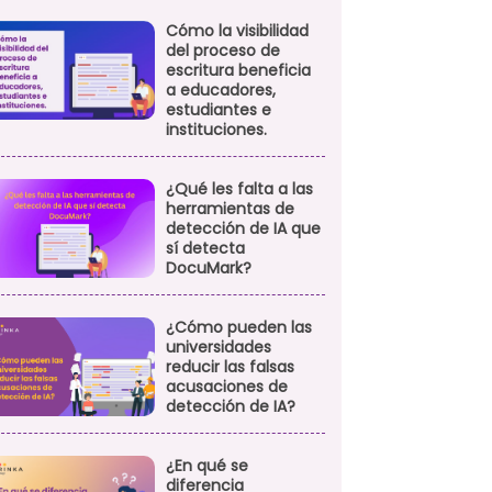
Cómo la visibilidad
del proceso de
escritura beneficia
a educadores,
estudiantes e
instituciones.
¿Qué les falta a las
herramientas de
detección de IA que
sí detecta
DocuMark?
¿Cómo pueden las
universidades
reducir las falsas
acusaciones de
detección de IA?
¿En qué se
diferencia