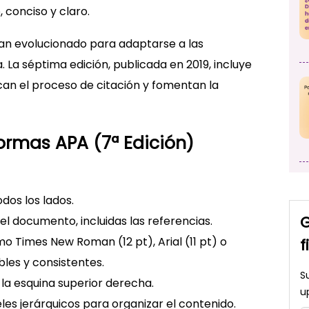
o, conciso y claro.
an evolucionado para adaptarse a las
La séptima edición, publicada en 2019, incluye
can el proceso de citación y fomentan la
ormas APA (7ª Edición)
dos los lados.
G
l documento, incluidas las referencias.
o Times New Roman (12 pt), Arial (11 pt) o
f
ibles y consistentes.
S
la esquina superior derecha.
u
les jerárquicos para organizar el contenido.