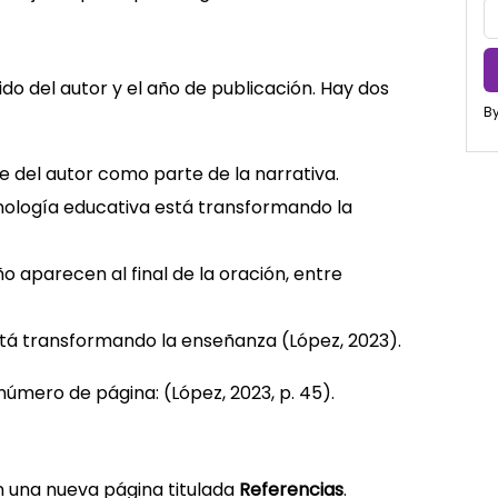
lido del autor y el año de publicación. Hay dos
By
 del autor como parte de la narrativa.
cnología educativa está transformando la
ño aparecen al final de la oración, entre
stá transformando la enseñanza (López, 2023).
 número de página: (López, 2023, p. 45).
n una nueva página titulada
Referencias
.