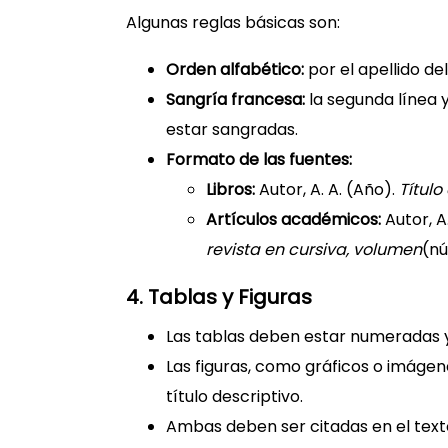
Algunas reglas básicas son:
Orden alfabético:
por el apellido del
Sangría francesa:
la segunda línea 
estar sangradas.
Formato de las fuentes:
Libros:
Autor, A. A. (Año).
Título
Artículos académicos:
Autor, A.
revista en cursiva, volumen
(nú
4. Tablas y Figuras
Las tablas deben estar numeradas y 
Las figuras, como gráficos o imáge
título descriptivo.
Ambas deben ser citadas en el text