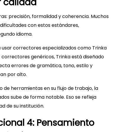
 calidad
as: precisión, formalidad y coherencia. Muchos
dificultades con estos estándares,
gundo idioma.
a usar correctores especializados como Trinka
de correctores genéricos, Trinka está diseñado
cta errores de gramática, tono, estilo y
an por alto.
 de herramientas en su flujo de trabajo, la
dos sube de forma notable. Eso se refleja
d de su institución.
ional 4: Pensamiento