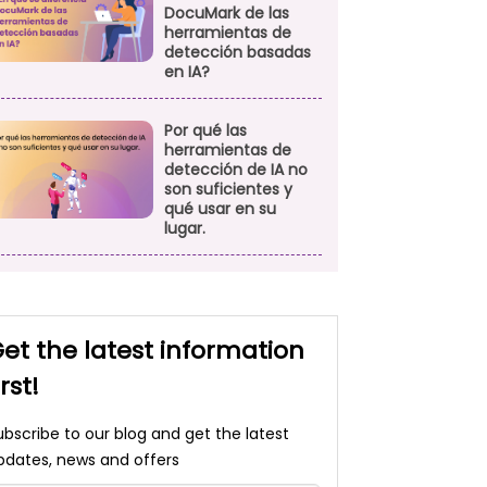
DocuMark de las
herramientas de
detección basadas
en IA?
Por qué las
herramientas de
detección de IA no
son suficientes y
qué usar en su
lugar.
et the latest information
irst!
ubscribe to our blog and get the latest
pdates, news and offers