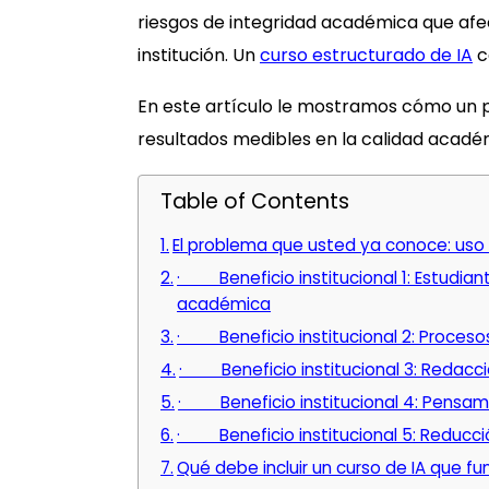
riesgos de integridad académica que afe
institución. Un
curso estructurado de IA
c
En este artículo le mostramos cómo un 
resultados medibles en la calidad académ
Table of Contents
El problema que usted ya conoce: uso 
· Beneficio institucional 1: Estudian
académica
· Beneficio institucional 2: Proceso
· Beneficio institucional 3: Redacc
· Beneficio institucional 4: Pensamie
· Beneficio institucional 5: Reducció
Qué debe incluir un curso de IA que fun