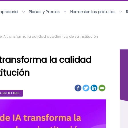
mpresarial
Planes y Precios
Herramientas gratuitas
 IA transforma la calidad académica de su institución
transforma la calidad
itución
STEN TO THIS