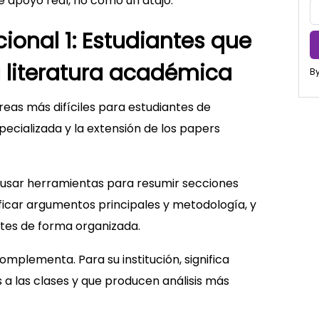
 apoyo real, no como un atajo.
ional 1: Estudiantes que
 literatura académica
By
areas más difíciles para estudiantes de
ecializada y la extensión de los papers
usar herramientas para resumir secciones
ificar argumentos principales y metodología, y
tes de forma organizada.
omplementa. Para su institución, significa
a las clases y que producen análisis más