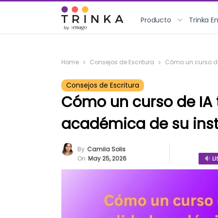
Producto
Trinka E
Home
Consejos de Escritura
Cómo un curso de
Consejos de Escritura
Cómo un curso de IA 
académica de su inst
By
Camila Solis
On
May 25, 2026
LI