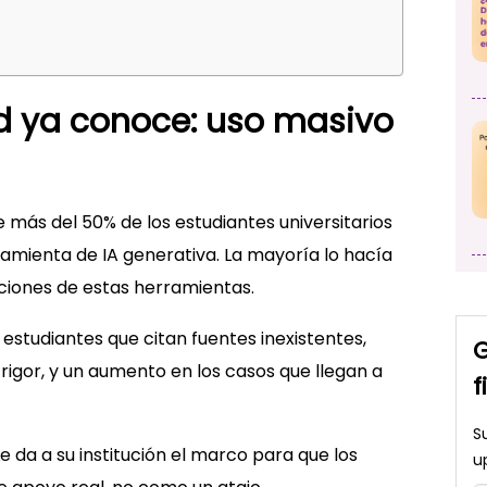
d ya conoce: uso masivo
más del 50% de los estudiantes universitarios
amienta de IA generativa. La mayoría lo hacía
aciones de estas herramientas.
n: estudiantes que citan fuentes inexistentes,
G
igor, y un aumento en los casos que llegan a
f
S
Le da a su institución el marco para que los
u