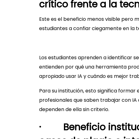
crítico frente a la tec
Este es el beneficio menos visible pero m
estudiantes a confiar ciegamente en la t
Los estudiantes aprenden a identificar s
entienden por qué una herramienta prod
apropiado usar IA y cuándo es mejor traba
Para su institución, esto significa forma
profesionales que saben trabajar con IA
dependen de ella sin criterio.
· Beneficio instituc