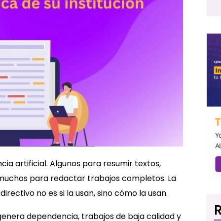
ia artificial. Algunos para resumir textos,
muchos para redactar trabajos completos. La
ectivo no es si la usan, sino cómo la usan.
R
 genera dependencia, trabajos de baja calidad y