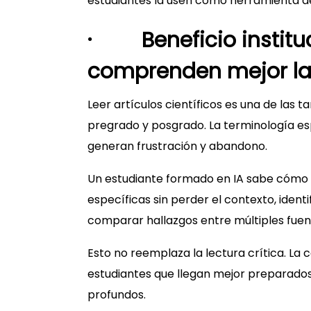
estudiantes la usen como herramienta de
· Beneficio instituc
comprenden mejor la
Leer artículos científicos es una de las t
pregrado y posgrado. La terminología esp
generan frustración y abandono.
Un estudiante formado en IA sabe cómo 
específicas sin perder el contexto, ident
comparar hallazgos entre múltiples fuen
Esto no reemplaza la lectura crítica. La c
estudiantes que llegan mejor preparados 
profundos.