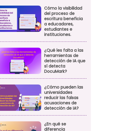
Cómo la visibilidad
del proceso de
escritura beneficia
a educadores,
estudiantes e
instituciones.
¿Qué les falta a las
herramientas de
detección de IA que
sí detecta
DocuMark?
¿Cómo pueden las
universidades
reducir las falsas
acusaciones de
detección de IA?
¿En qué se
diferencia