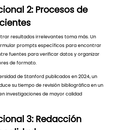
ional 2: Procesos de
cientes
ltrar resultados irrelevantes toma más. Un
formular prompts específicos para encontrar
tre fuentes para verificar datos y organizar
ores de formato.
ersidad de Stanford publicados en 2024, un
uce su tiempo de revisión bibliográfica en un
 en investigaciones de mayor calidad
ional 3: Redacción