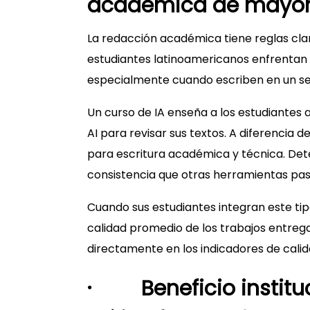
académica de mayor
La redacción académica tiene reglas clar
estudiantes latinoamericanos enfrentan 
especialmente cuando escriben en un se
Un curso de IA enseña a los estudiantes 
AI para revisar sus textos. A diferencia 
para escritura académica y técnica. Dete
consistencia que otras herramientas pas
Cuando sus estudiantes integran este tipo
calidad promedio de los trabajos entrega
directamente en los indicadores de calida
· Beneficio instituc