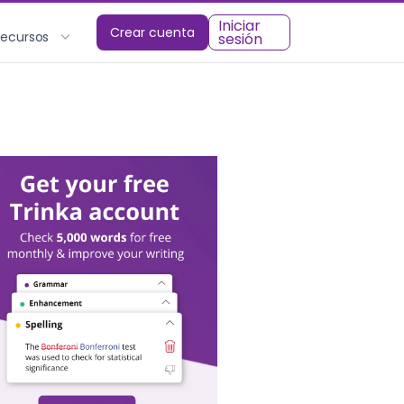
Iniciar
Crear cuenta
Recursos
sesión