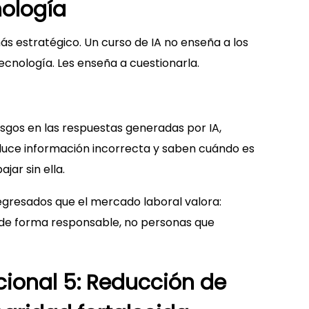
nología
ás estratégico. Un curso de IA no enseña a los
ecnología. Les enseña a cuestionarla.
esgos en las respuestas generadas por IA,
uce información incorrecta y saben cuándo es
jar sin ella.
r egresados que el mercado laboral valora:
 de forma responsable, no personas que
ional 5: Reducción de