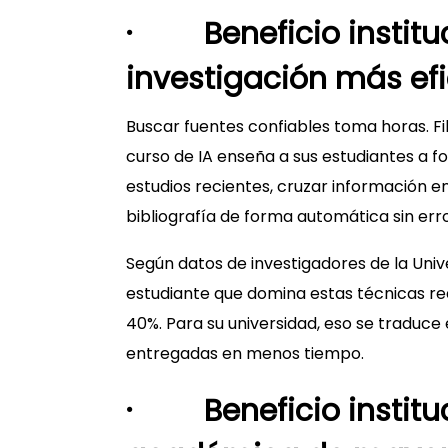
· Beneficio instituc
investigación más efi
Buscar fuentes confiables toma horas. Fi
curso de IA enseña a sus estudiantes a 
estudios recientes, cruzar información en
bibliografía de forma automática sin err
Según datos de investigadores de la Univ
estudiante que domina estas técnicas red
40%. Para su universidad, eso se traduce
entregadas en menos tiempo.
· Beneficio instituc