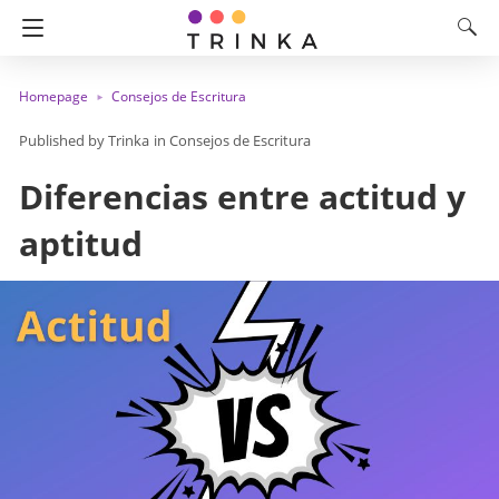
Homepage
Consejos de Escritura
Trinka
in
Consejos de Escritura
Diferencias entre actitud y
aptitud