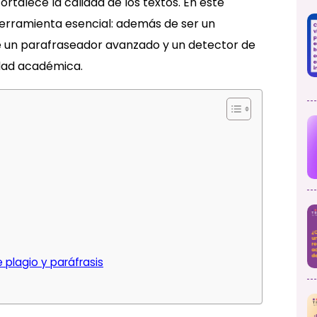
ortalece la calidad de los textos. En este
erramienta esencial: además de ser un
ye un parafraseador avanzado y un detector de
idad académica.
e plagio y paráfrasis