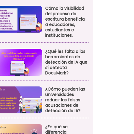
Cómo la visibilidad
del proceso de
escritura beneficia
a educadores,
estudiantes e
instituciones.
¿Qué les falta a las
herramientas de
detección de IA que
sí detecta
DocuMark?
¿Cómo pueden las
universidades
reducir las falsas
acusaciones de
detección de IA?
¿En qué se
diferencia