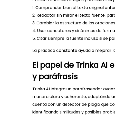
1. Comprender bien el texto original antes
2. Redactar sin mirar el texto fuente, pa
3. Cambiar la estructura de las oraciones
4. Usar conectores y sinónimos de forma 
5. Citar siempre la fuente incluso si se 
La práctica constante ayuda a mejorar la
El papel de Trinka AI 
y paráfrasis
Trinka AI integra un parafraseador avan
manera clara y coherente, adaptándolas
cuenta con un detector de plagio que com
identificando similitudes y posibles probl