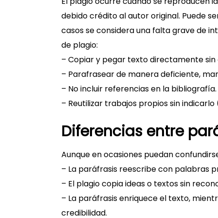
El plagio ocurre cuando se reproducen ide
debido crédito al autor original. Puede s
casos se considera una falta grave de in
de plagio:
– Copiar y pegar texto directamente sin c
– Parafrasear de manera deficiente, mant
– No incluir referencias en la bibliografía.
– Reutilizar trabajos propios sin indicarlo
Diferencias entre pará
Aunque en ocasiones puedan confundirse, 
– La paráfrasis reescribe con palabras p
– El plagio copia ideas o textos sin recon
– La paráfrasis enriquece el texto, mient
credibilidad.