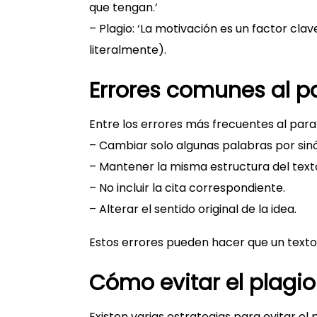
que tengan.’
– Plagio: ‘La motivación es un factor clav
literalmente).
Errores comunes al p
Entre los errores más frecuentes al par
– Cambiar solo algunas palabras por sin
– Mantener la misma estructura del texto
– No incluir la cita correspondiente.
– Alterar el sentido original de la idea.
Estos errores pueden hacer que un texto 
Cómo evitar el plagio
Existen varias estrategias para evitar el 