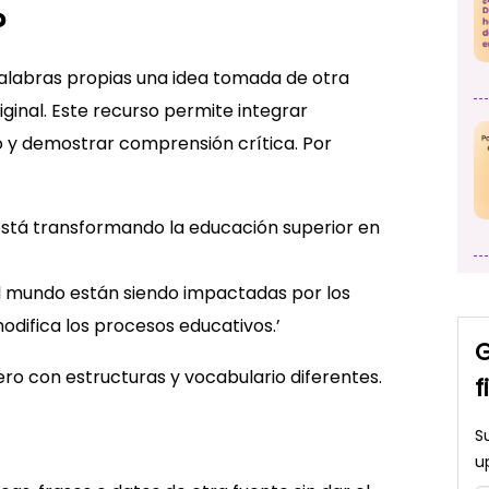
?
palabras propias una idea tomada de otra
ginal. Este recurso permite integrar
o y demostrar comprensión crítica. Por
ial está transformando la educación superior en
 el mundo están siendo impactadas por los
 modifica los procesos educativos.’
G
ro con estructuras y vocabulario diferentes.
f
S
u