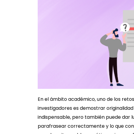
En el ámbito académico, uno de los reto
investigadores es demostrar originalidad 
indispensable, pero también puede dar lu
parafrasear correctamente y lo que cons