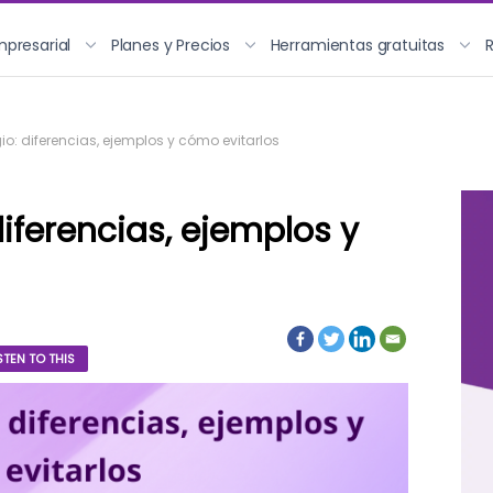
mpresarial
Planes y Precios
Herramientas gratuitas
io: diferencias, ejemplos y cómo evitarlos
diferencias, ejemplos y
STEN TO THIS