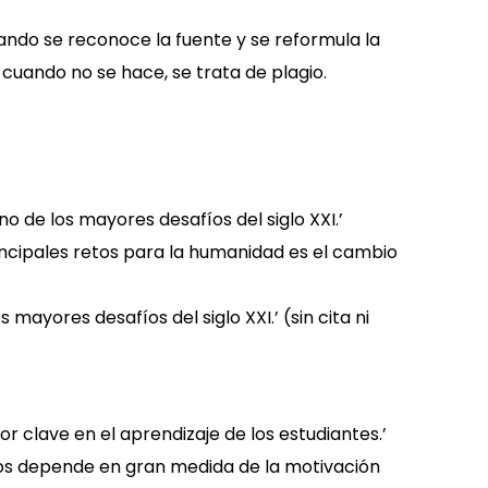
cuando se reconoce la fuente y se reformula la
 cuando no se hace, se trata de plagio.
uno de los mayores desafíos del siglo XXI.’
 principales retos para la humanidad es el cambio
s mayores desafíos del siglo XXI.’ (sin cita ni
tor clave en el aprendizaje de los estudiantes.’
mnos depende en gran medida de la motivación