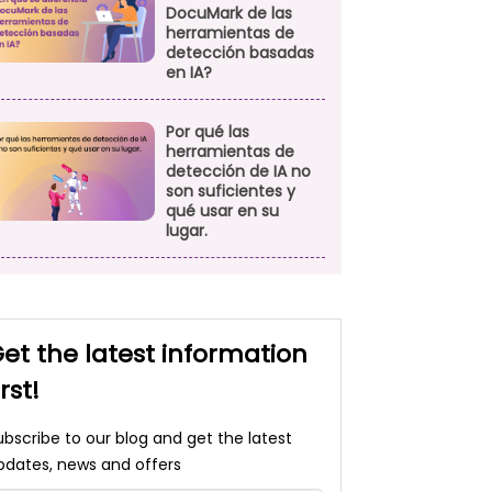
DocuMark de las
herramientas de
detección basadas
en IA?
Por qué las
herramientas de
detección de IA no
son suficientes y
qué usar en su
lugar.
et the latest information
irst!
ubscribe to our blog and get the latest
pdates, news and offers