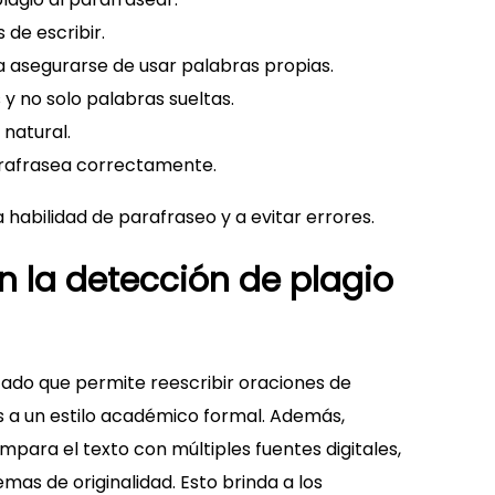
 de escribir.
ra asegurarse de usar palabras propias.
 y no solo palabras sueltas.
natural.
parafrasea correctamente.
 habilidad de parafraseo y a evitar errores.
en la detección de plagio
zado que permite reescribir oraciones de
 a un estilo académico formal. Además,
para el texto con múltiples fuentes digitales,
emas de originalidad. Esto brinda a los