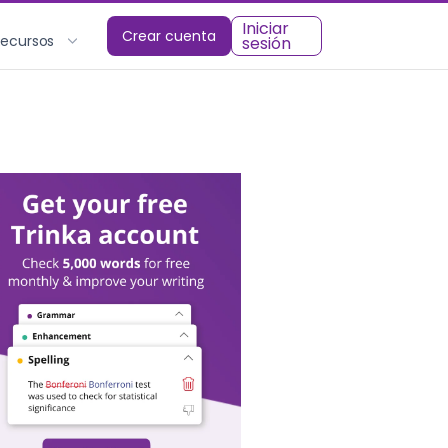
Iniciar
Crear cuenta
Recursos
sesión