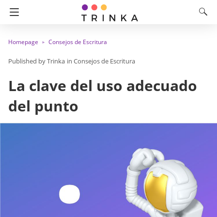
Homepage
Consejos de Escritura
Trinka
in
Consejos de Escritura
La clave del uso adecuado
del punto