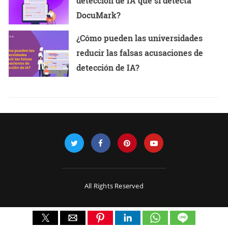
detección de IA que sí detecta
DocuMark?
¿Cómo pueden las universidades
reducir las falsas acusaciones de
detección de IA?
All Rights Reserved