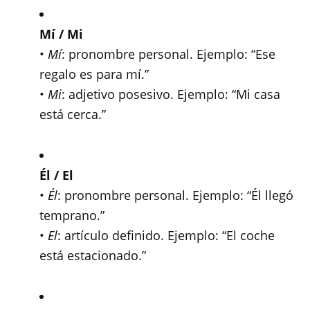
Mí / Mi
•
Mí
: pronombre personal. Ejemplo: “Ese
regalo es para mí.”
•
Mi
: adjetivo posesivo. Ejemplo: “Mi casa
está cerca.”
Él / El
•
Él
: pronombre personal. Ejemplo: “Él llegó
temprano.”
•
El
: artículo definido. Ejemplo: “El coche
está estacionado.”