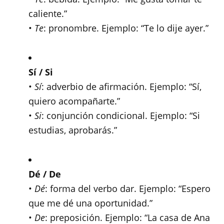
caliente.”
•
Te
: pronombre. Ejemplo: “Te lo dije ayer.”
Sí / Si
•
Sí
: adverbio de afirmación. Ejemplo: “Sí,
quiero acompañarte.”
•
Si
: conjunción condicional. Ejemplo: “Si
estudias, aprobarás.”
Dé / De
•
Dé
: forma del verbo dar. Ejemplo: “Espero
que me dé una oportunidad.”
•
De
: preposición. Ejemplo: “La casa de Ana