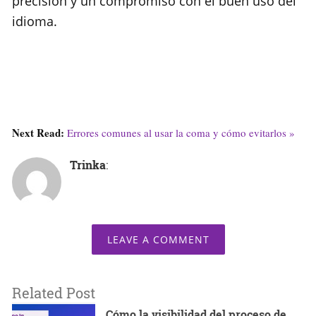
precisión y un compromiso con el buen uso del
idioma.
Next Read:
Errores comunes al usar la coma y cómo evitarlos »
Trinka
:
LEAVE A COMMENT
Related Post
Cómo la visibilidad del proceso de