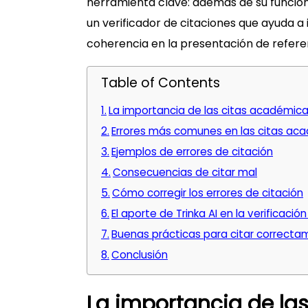
herramienta clave: además de su funci
un verificador de citaciones que ayuda a i
coherencia en la presentación de refere
Table of Contents
La importancia de las citas académic
Errores más comunes en las citas ac
Ejemplos de errores de citación
Consecuencias de citar mal
Cómo corregir los errores de citación
El aporte de Trinka AI en la verificació
Buenas prácticas para citar correct
Conclusión
La importancia de la