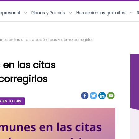
mpresarial
Planes y Precios
Herramientas gratuitas
nes en las citas académicas y cómo corregirlos
en las citas
orregirlos
STEN TO THIS