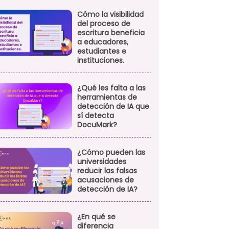
Cómo la visibilidad
del proceso de
escritura beneficia
a educadores,
estudiantes e
instituciones.
¿Qué les falta a las
herramientas de
detección de IA que
sí detecta
DocuMark?
¿Cómo pueden las
universidades
reducir las falsas
acusaciones de
detección de IA?
¿En qué se
diferencia