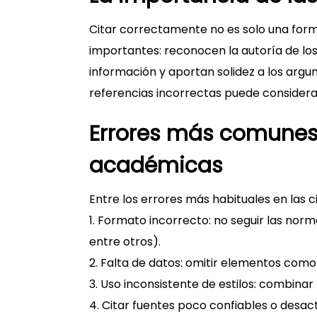
Citar correctamente no es solo una forma
importantes: reconocen la autoría de los 
información y aportan solidez a los argum
referencias incorrectas puede considera
Errores más comunes 
académicas
Entre los errores más habituales en las 
1. Formato incorrecto: no seguir las nor
entre otros).
2. Falta de datos: omitir elementos como la
3. Uso inconsistente de estilos: combina
4. Citar fuentes poco confiables o desact