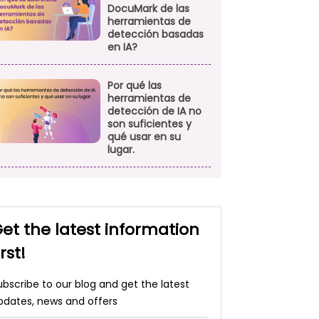
DocuMark de las
herramientas de
detección basadas
en IA?
Por qué las
herramientas de
detección de IA no
son suficientes y
qué usar en su
lugar.
et the latest information
irst!
ubscribe to our blog and get the latest
pdates, news and offers