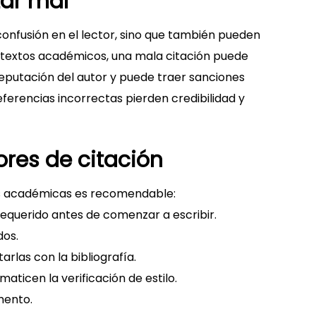
tar mal
confusión en el lector, sino que también pueden
textos académicos, una mala citación puede
 reputación del autor y puede traer sanciones
referencias incorrectas pierden credibilidad y
ores de citación
tas académicas es recomendable:
n requerido antes de comenzar a escribir.
dos.
arlas con la bibliografía.
maticen la verificación de estilo.
mento.