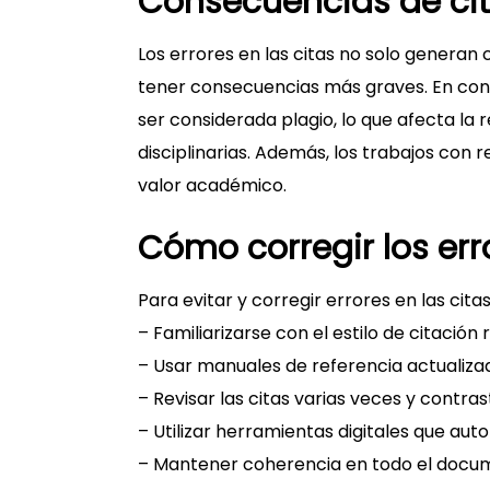
Consecuencias de ci
Los errores en las citas no solo generan 
tener consecuencias más graves. En con
ser considerada plagio, lo que afecta la
disciplinarias. Además, los trabajos con 
valor académico.
Cómo corregir los err
Para evitar y corregir errores en las ci
– Familiarizarse con el estilo de citació
– Usar manuales de referencia actualiza
– Revisar las citas varias veces y contrast
– Utilizar herramientas digitales que auto
– Mantener coherencia en todo el docu