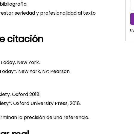
bibliografía.
star seriedad y profesionalidad al texto
By
e citación
y Today, New York.
 Today*. New York, NY: Pearson.
iety. Oxford 2018.
ety*. Oxford University Press, 2018.
rminan la precisión de una referencia.