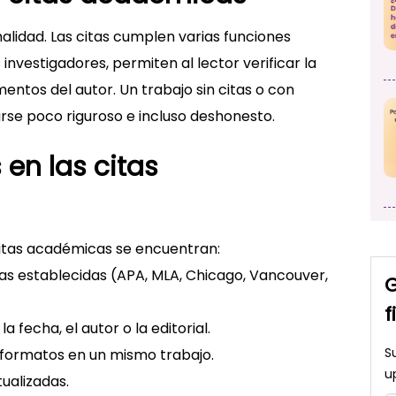
lidad. Las citas cumplen varias funciones
investigadores, permiten al lector verificar la
entos del autor. Un trabajo sin citas o con
rse poco riguroso e incluso deshonesto.
en las citas
citas académicas se encuentran:
mas establecidas (APA, MLA, Chicago, Vancouver,
G
f
 fecha, el autor o la editorial.
S
r formatos en un mismo trabajo.
u
ualizadas.