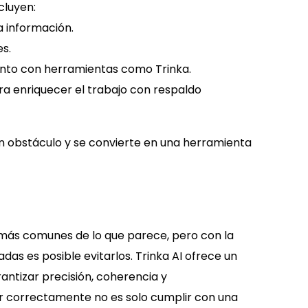
cluyen:
la información.
es.
njunto con herramientas como Trinka.
para enriquecer el trabajo con respaldo
un obstáculo y se convierte en una herramienta
 más comunes de lo que parece, pero con la
as es posible evitarlos. Trinka AI ofrece un
antizar precisión, coherencia y
ar correctamente no es solo cumplir con una