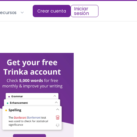
Iniciar
Crear cuenta
Recursos
sesión