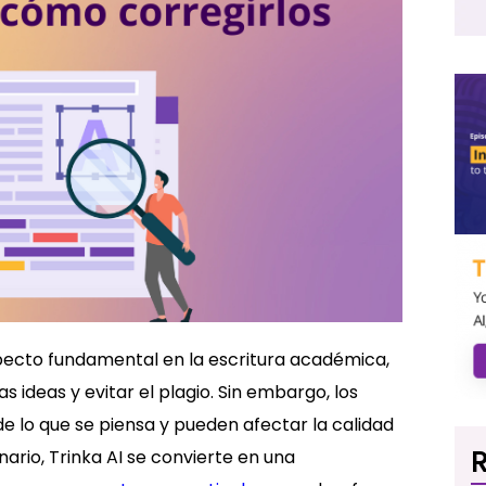
specto fundamental en la escritura académica,
s ideas y evitar el plagio. Sin embargo, los
de lo que se piensa y pueden afectar la calidad
R
nario, Trinka AI se convierte en una