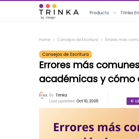
Producto
Trinka E
Home
Consejos de Escritura
Errores más comu
Consejos de Escritura
Errores más comunes 
académicas y cómo c
By
Trinka
Last updated
Oct 10, 2025
LI