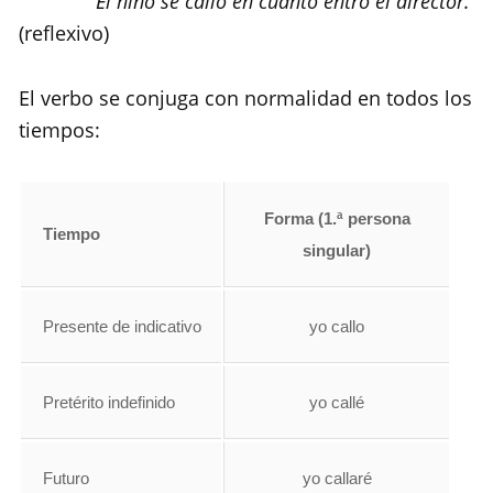
El niño se calló en cuanto entró el director.
(reflexivo)
El verbo se conjuga con normalidad en todos los
tiempos:
Forma (1.ª persona
Tiempo
singular)
Presente de indicativo
yo callo
Pretérito indefinido
yo callé
Futuro
yo callaré