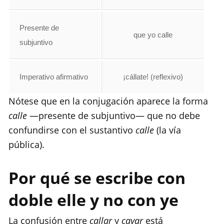
Presente de
que yo calle
subjuntivo
Imperativo afirmativo
¡cállate! (reflexivo)
Nótese que en la conjugación aparece la forma
calle
—presente de subjuntivo— que no debe
confundirse con el sustantivo
calle
(la vía
pública).
Por qué se escribe con
doble elle y no con ye
La confusión entre
callar
y
cayar
está