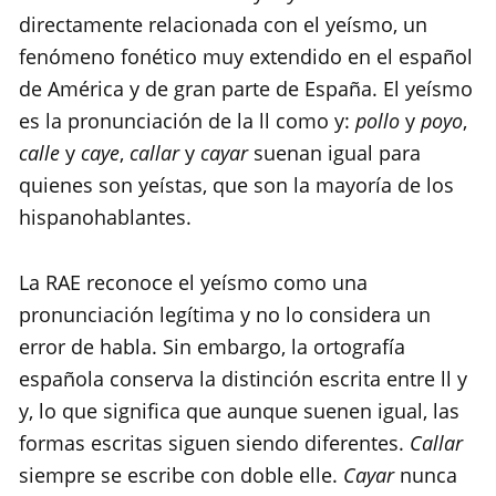
directamente relacionada con el yeísmo, un
fenómeno fonético muy extendido en el español
de América y de gran parte de España. El yeísmo
es la pronunciación de la ll como y:
pollo
y
poyo
,
calle
y
caye
,
callar
y
cayar
suenan igual para
quienes son yeístas, que son la mayoría de los
hispanohablantes.
La RAE reconoce el yeísmo como una
pronunciación legítima y no lo considera un
error de habla. Sin embargo, la ortografía
española conserva la distinción escrita entre ll y
y, lo que significa que aunque suenen igual, las
formas escritas siguen siendo diferentes.
Callar
siempre se escribe con doble elle.
Cayar
nunca