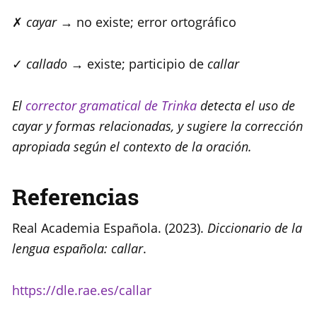
✗
cayar
→ no existe; error ortográfico
✓
callado
→ existe; participio de
callar
El
corrector
g
ramatical de Trinka
detecta el uso de
cayar y formas relacionadas, y sugiere la corrección
apropiada según el contexto de la oración.
Referencias
Real Academia Española. (2023).
Diccionario de la
lengua española: callar
.
https://dle.rae
.
es/callar