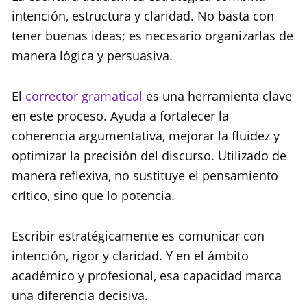
intención, estructura y claridad. No basta con
tener buenas ideas; es necesario organizarlas de
manera lógica y persuasiva.
El
corrector gramatical
es una herramienta clave
en este proceso. Ayuda a fortalecer la
coherencia argumentativa, mejorar la fluidez y
optimizar la precisión del discurso. Utilizado de
manera reflexiva, no sustituye el pensamiento
crítico, sino que lo potencia.
Escribir estratégicamente es comunicar con
intención, rigor y claridad. Y en el ámbito
académico y profesional, esa capacidad marca
una diferencia decisiva.