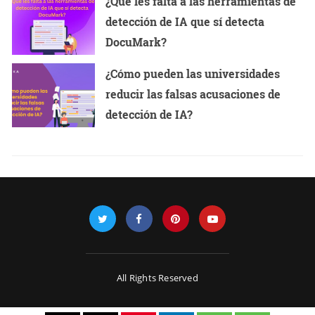
¿Qué les falta a las herramientas de
detección de IA que sí detecta
DocuMark?
¿Cómo pueden las universidades
reducir las falsas acusaciones de
detección de IA?
All Rights Reserved