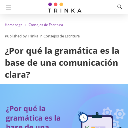
Homepage
Consejos de Escritura
Trinka
in
Consejos de Escritura
¿Por qué la gramática es la
base de una comunicación
clara?