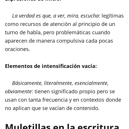
La verdad es que, a ver, mira, escucha
: legítimas
como recursos de atención al principio de un
turno de habla, pero problemáticas cuando
aparecen de manera compulsiva cada pocas
oraciones.
Elementos de intensificación vacía:
Básicamente, literalmente, esencialmente,
obviamente
: tienen significado propio pero se
usan con tanta frecuencia y en contextos donde
no aplican que se vacían de contenido.
Muletillas en la escritura