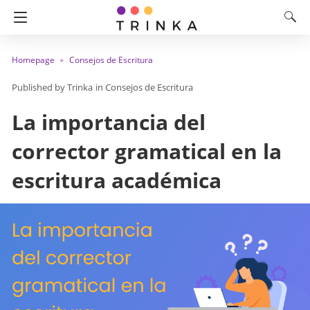
Homepage
Consejos de Escritura
Trinka
in
Consejos de Escritura
La importancia del
corrector gramatical en la
escritura académica