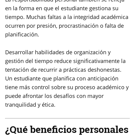
en la forma en que el estudiante gestiona su
tiempo. Muchas faltas a la integridad académica
ocurren por presión, procrastinación o falta de
planificación.
Desarrollar habilidades de organización y
gestión del tiempo reduce significativamente la
tentación de recurrir a prácticas deshonestas.
Un estudiante que planifica con anticipación
tiene más control sobre su proceso académico y
puede afrontar los desafíos con mayor
tranquilidad y ética.
¿Qué beneficios personales