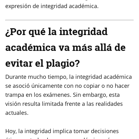
expresión de integridad académica.
¿Por qué la integridad
académica va más allá de
evitar el plagio?
Durante mucho tiempo, la integridad académica
se asoció únicamente con no copiar o no hacer
trampa en los exámenes. Sin embargo, esta
visión resulta limitada frente a las realidades
actuales.
Hoy, la integridad implica tomar decisiones