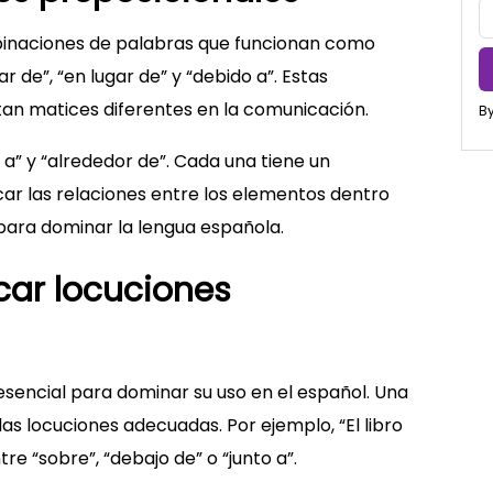
binaciones de palabras que funcionan como
r de”, “en lugar de” y “debido a”. Estas
tan matices diferentes en la comunicación.
By
e a” y “alrededor de”. Cada una tiene un
icar las relaciones entre los elementos dentro
 para dominar la lengua española.
icar locuciones
esencial para dominar su uso en el español. Una
as locuciones adecuadas. Por ejemplo, “El libro
e “sobre”, “debajo de” o “junto a”.