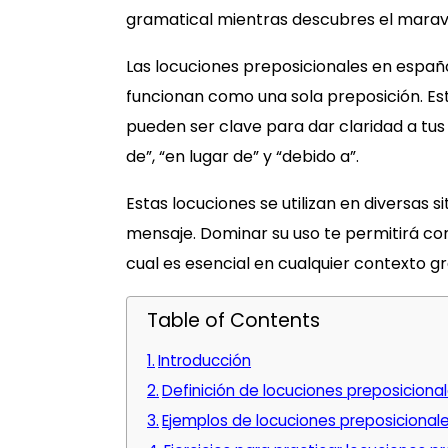
gramatical mientras descubres el maravi
Las locuciones preposicionales en espa
funcionan como una sola preposición. Es
pueden ser clave para dar claridad a tus
de”, “en lugar de” y “debido a”.
Estas locuciones se utilizan en diversas s
mensaje. Dominar su uso te permitirá com
cual es esencial en cualquier contexto g
Table of Contents
Introducción
Definición de locuciones preposiciona
Ejemplos de locuciones preposicional