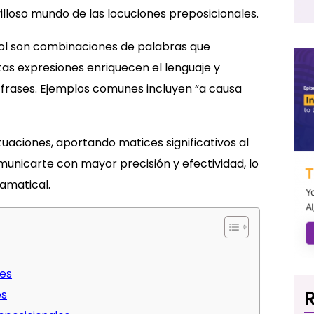
lloso mundo de las locuciones preposicionales.
ñol son combinaciones de palabras que
tas expresiones enriquecen el lenguaje y
 frases. Ejemplos comunes incluyen “a causa
ituaciones, aportando matices significativos al
unicarte con mayor precisión y efectividad, lo
ramatical.
les
R
es