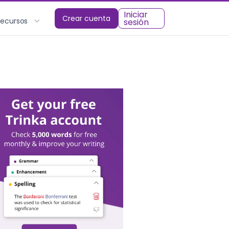
Iniciar
Crear cuenta
Recursos
sesión