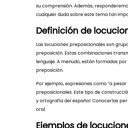
su comprensión. Además, responderemos
cualquier duda sobre este tema tan impo
Definición de locucio
Las locuciones preposicionales son grup
preposición. Estas combinaciones transmi
lenguaje. A menudo, están formadas por
preposición.
Por ejemplo, expresiones como “a pesar 
preposicionales. Este tipo de construcció
y ortografía del español. Conocerlas pe
oral.
Ejemplos de locucion