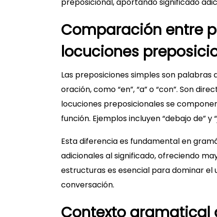
preposicional, aportando significado adici
Comparación entre pr
locuciones preposici
Las preposiciones simples son palabras 
oración, como “en”, “a” o “con”. Son directa
locuciones preposicionales se compone
función. Ejemplos incluyen “debajo de” y “
Esta diferencia es fundamental en gramá
adicionales al significado, ofreciendo 
estructuras es esencial para dominar el 
conversación.
Contexto gramatical 