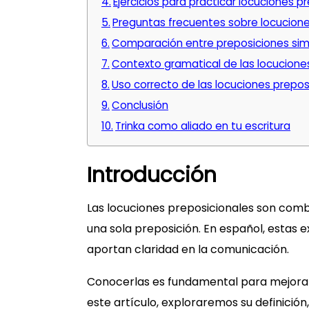
Ejercicios para practicar locuciones p
Preguntas frecuentes sobre locucione
Comparación entre preposiciones simp
Contexto gramatical de las locucione
Uso correcto de las locuciones prepos
Conclusión
Trinka como aliado en tu escritura
Introducción
Las locuciones preposicionales son com
una sola preposición. En español, estas 
aportan claridad en la comunicación.
Conocerlas es fundamental para mejorar 
este artículo, exploraremos su definición,