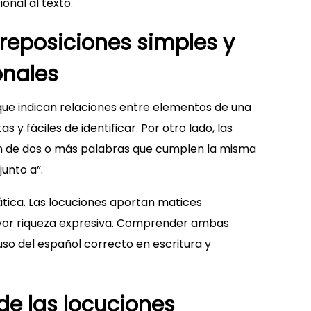
onal al texto.
eposiciones simples y
onales
que indican relaciones entre elementos de una
s y fáciles de identificar. Por otro lado, las
n de dos o más palabras que cumplen la misma
junto a”.
tica. Las locuciones aportan matices
mayor riqueza expresiva. Comprender ambas
uso del español correcto en escritura y
de las locuciones