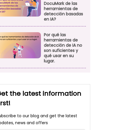
DocuMark de las
herramientas de
detección basadas
en IA?
Por qué las
herramientas de
detección de IA no
son suficientes y
qué usar en su
lugar.
et the latest information
irst!
ubscribe to our blog and get the latest
pdates, news and offers