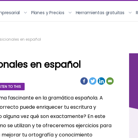
mpresarial
Planes y Precios
Herramientas gratuitas
sicionales en español
onales en español
STEN TO THIS
ema fascinante en la gramática española. A
orrecto puede enriquecer tu escritura y
o alguna vez qué son exactamente? En este
mo se utilizan y te ofreceremos ejercicios para
 mejorar tu ortografía y conocimiento