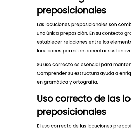
preposicionales
Las locuciones preposicionales son com
una única preposición. En su contexto gr
establecer relaciones entre los elementos
locuciones permiten conectar sustantivo
Su uso correcto es esencial para mantene
Comprender su estructura ayuda a enriqu
en gramática y ortografía.
Uso correcto de las l
preposicionales
El uso correcto de las locuciones prepo