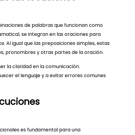
binaciones de palabras que funcionan como
amatical, se integran en las oraciones para
. Al igual que las preposiciones simples, estas
s, pronombres y otras partes de la oración.
r la claridad en la comunicación.
ecer el lenguaje y a evitar errores comunes
ocuciones
sicionales es fundamental para una