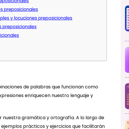
reposicionales
s preposicionales
les y locuciones preposicionales
s preposicionales
icionales
binaciones de palabras que funcionan como
expresiones enriquecen nuestro lenguaje y
nuestra gramática y ortografía. A lo largo de
 ejemplos prácticos y ejercicios que facilitarán