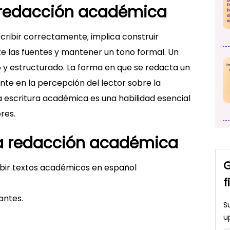
a redacción académica
cribir correctamente; implica construir
e las fuentes y mantener un tono formal. Un
 y estructurado. La forma en que se redacta un
ente en la percepción del lector sobre la
la escritura académica es una habilidad esencial
res.
la redacción académica
G
ribir textos académicos en español
f
antes.
S
u