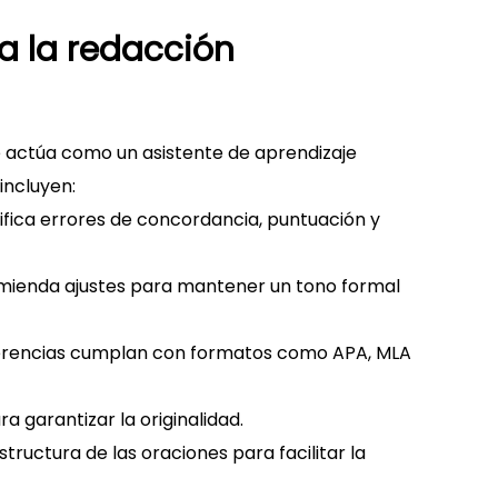
a la redacción
ue actúa como un asistente de aprendizaje
incluyen:
ifica errores de concordancia, puntuación y
omienda ajustes para mantener un tono formal
referencias cumplan con formatos como APA, MLA
ra garantizar la originalidad.
estructura de las oraciones para facilitar la