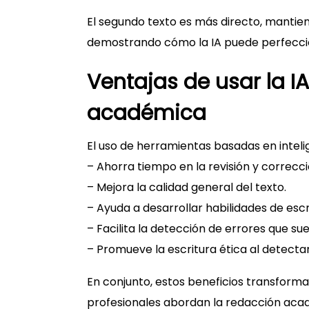
El segundo texto es más directo, mantien
demostrando cómo la IA puede perfeccion
Ventajas de usar la IA
académica
El uso de herramientas basadas en intelige
– Ahorra tiempo en la revisión y correcci
– Mejora la calidad general del texto.
– Ayuda a desarrollar habilidades de escr
– Facilita la detección de errores que su
– Promueve la escritura ética al detectar
En conjunto, estos beneficios transforma
profesionales abordan la redacción aca