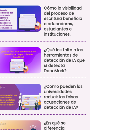
Cómo la visibilidad
del proceso de
escritura beneficia
a educadores,
estudiantes e
instituciones.
¿Qué les falta a las
herramientas de
detección de IA que
sí detecta
DocuMark?
¿Cómo pueden las
universidades
reducir las falsas
acusaciones de
detección de IA?
¿En qué se
diferencia