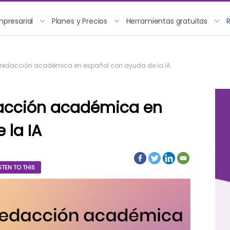
mpresarial
Planes y Precios
Herramientas gratuitas
redacción académica en español con ayuda de la IA
acción académica en
 la IA
STEN TO THIS