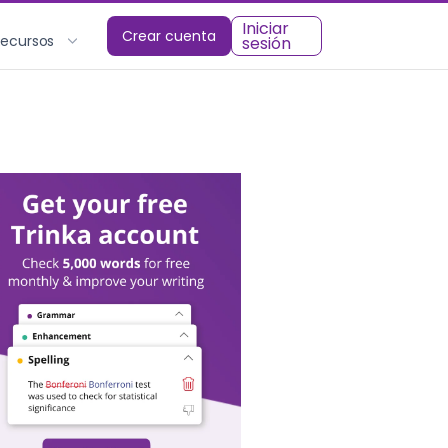
Iniciar
Crear cuenta
Recursos
sesión