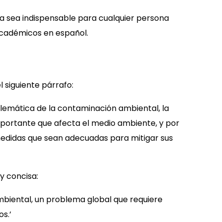
a sea indispensable para cualquier persona
académicos en español.
 siguiente párrafo:
oblemática de la contaminación ambiental, la
portante que afecta el medio ambiente, y por
edidas que sean adecuadas para mitigar sus
 y concisa:
mbiental, un problema global que requiere
s.’