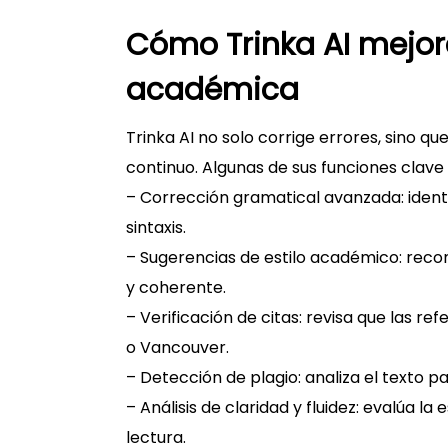
Cómo Trinka AI mejor
académica
Trinka AI no solo corrige errores, sino q
continuo. Algunas de sus funciones clave 
– Corrección gramatical avanzada: ident
sintaxis.
– Sugerencias de estilo académico: rec
y coherente.
– Verificación de citas: revisa que las 
o Vancouver.
– Detección de plagio: analiza el texto pa
– Análisis de claridad y fluidez: evalúa la 
lectura.