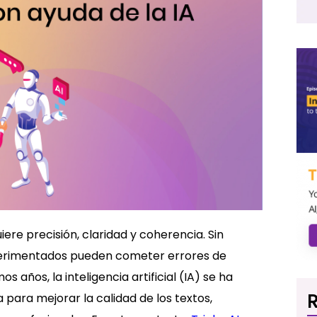
re precisión, claridad y coherencia. Sin
perimentados pueden cometer errores de
os años, la inteligencia artificial (IA) se ha
R
para mejorar la calidad de los textos,