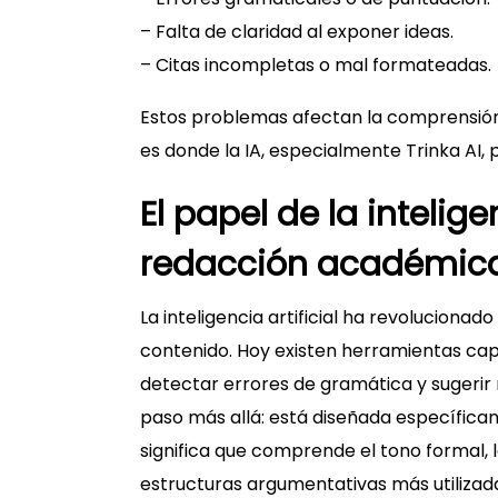
– Falta de claridad al exponer ideas.
– Citas incompletas o mal formateadas.
Estos problemas afectan la comprensión d
es donde la IA, especialmente Trinka AI, 
El papel de la inteligen
redacción académic
La inteligencia artificial ha revolucionad
contenido. Hoy existen herramientas cap
detectar errores de gramática y sugerir m
paso más allá: está diseñada específica
significa que comprende el tono formal, l
estructuras argumentativas más utilizada