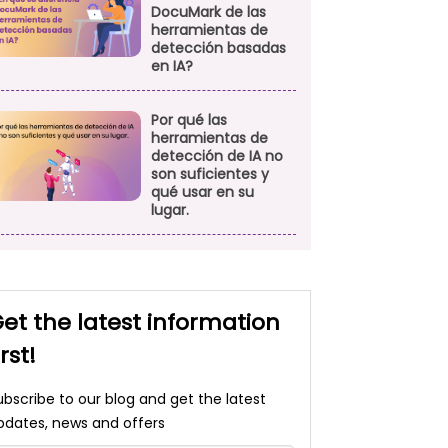
DocuMark de las
herramientas de
detección basadas
en IA?
Por qué las
herramientas de
detección de IA no
son suficientes y
qué usar en su
lugar.
et the latest information
irst!
ubscribe to our blog and get the latest
pdates, news and offers