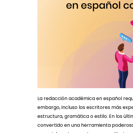
La redacción académica en español requie
embargo, incluso los escritores más ex
estructura, gramática o estilo. En los últim
convertido en una herramienta poderosa 