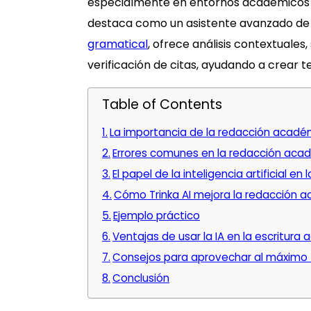
especialmente en entornos académicos y
destaca como un asistente avanzado de 
gramatical
, ofrece análisis contextuales,
verificación de citas, ayudando a crear 
Table of Contents
La importancia de la redacción acadé
Errores comunes en la redacción aca
El papel de la inteligencia artificial 
Cómo Trinka AI mejora la redacción 
Ejemplo práctico
Ventajas de usar la IA en la escritura
Consejos para aprovechar al máximo T
Conclusión