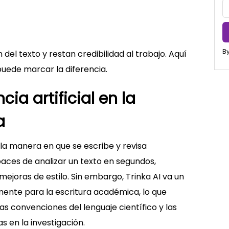
By
el texto y restan credibilidad al trabajo. Aquí
puede marcar la diferencia.
cia artificial en la
a
o la manera en que se escribe y revisa
aces de analizar un texto en segundos,
ejoras de estilo. Sin embargo, Trinka AI va un
mente para la escritura académica, lo que
as convenciones del lenguaje científico y las
s en la investigación.