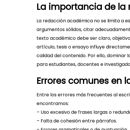
La importancia de l
La redacción académica no se limita a es
argumentos sólidos, citar adecuadament
texto académico debe ser claro, objetivo
artículo, tesis o ensayo influye directam
calidad del contenido. Por ello, dominar 
para estudiantes, docentes e investigado
Errores comunes en 
Entre los errores más frecuentes al esc
encontramos:
– Uso excesivo de frases largas o redund
– Falta de cohesión entre párrafos.
– Errores gramaticales o de puntuación.