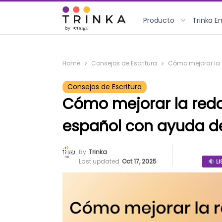
Producto
Trinka E
Home
Consejos de Escritura
Cómo mejorar la 
Consejos de Escritura
Cómo mejorar la red
español con ayuda de
By
Trinka
Last updated
Oct 17, 2025
LI