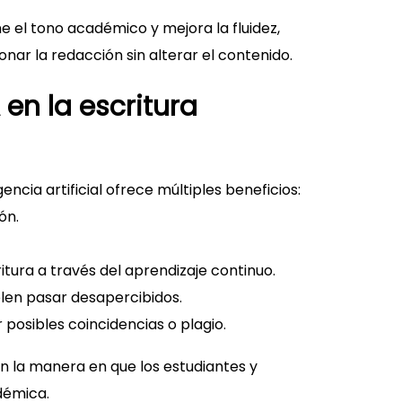
e el tono académico y mejora la fluidez,
ar la redacción sin alterar el contenido.
 en la escritura
ncia artificial ofrece múltiples beneficios:
ón.
itura a través del aprendizaje continuo.
elen pasar desapercibidos.
 posibles coincidencias o plagio.
n la manera en que los estudiantes y
démica.