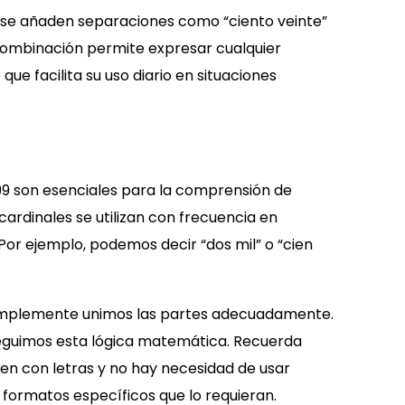
, se añaden separaciones como “ciento veinte”
 combinación permite expresar cualquier
e facilita su uso diario en situaciones
999 son esenciales para la comprensión de
cardinales se utilizan con frecuencia en
Por ejemplo, podemos decir “dos mil” o “cien
simplemente unimos las partes adecuadamente.
i seguimos esta lógica matemática. Recuerda
ben con letras y no hay necesidad de usar
 formatos específicos que lo requieran.