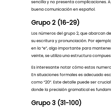
sencilla y no presenta complicaciones. 
buena comunicación en español.
Grupo 2 (16-29)
Los números del grupo 2, que abarcan del 
su escritura y pronunciación. Por ejemplo
en la “e”, algo importante para mantener
veinte, se utiliza una estructura compues
Es interesante notar cómo estos numeral
En situaciones formales es adecuado escr
como “20”. Este detalle puede ser cruci
donde la precisión gramatical es fundam
Grupo 3 (31-100)