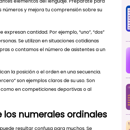
antes elementos del lenguaje. Prepárate para
os números y mejora tu comprensión sobre su
e expresan cantidad. Por ejemplo, “uno”, “dos”
rsonas. Se utilizan en situaciones cotidianas
ras o contamos el número de asistentes a un
dican la posición o el orden en una secuencia.
rcero” son ejemplos claros de su uso. Son
s, como en competiciones deportivas o al
e los numerales ordinales
s puede resultar confusa para muchos. Se