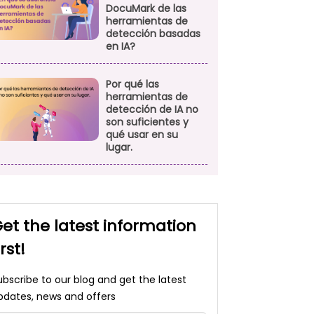
DocuMark de las
herramientas de
detección basadas
en IA?
Por qué las
herramientas de
detección de IA no
son suficientes y
qué usar en su
lugar.
et the latest information
irst!
ubscribe to our blog and get the latest
pdates, news and offers