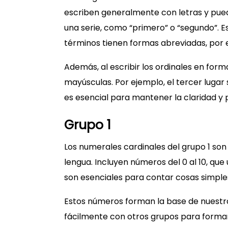
escriben generalmente con letras y pueden
una serie, como “primero” o “segundo”. 
términos tienen formas abreviadas, por e
Además, al escribir los ordinales en form
mayúsculas. Por ejemplo, el tercer lugar
es esencial para mantener la claridad y 
Grupo 1
Los numerales cardinales del grupo 1 so
lengua. Incluyen números del 0 al 10, que 
son esenciales para contar cosas simpl
Estos números forman la base de nuest
fácilmente con otros grupos para formar