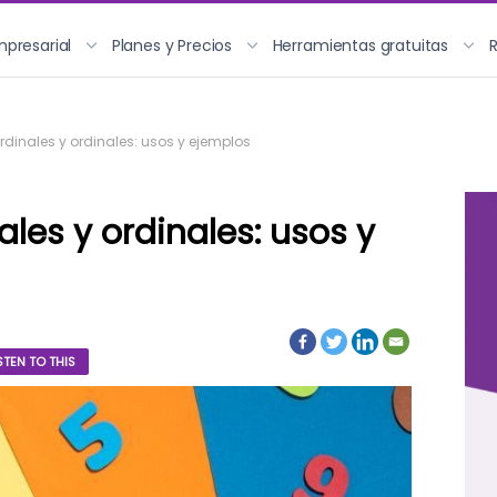
mpresarial
Planes y Precios
Herramientas gratuitas
dinales y ordinales: usos y ejemplos
les y ordinales: usos y
STEN TO THIS