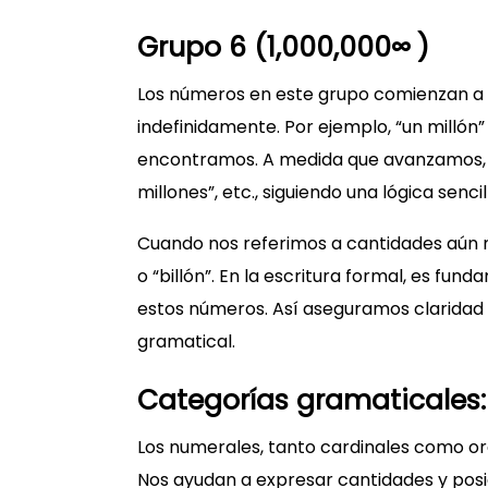
Grupo 6 (1,000,000∞ )
Los números en este grupo comienzan a p
indefinidamente. Por ejemplo, “un millón
encontramos. A medida que avanzamos, a
millones”, etc., siguiendo una lógica sencil
Cuando nos referimos a cantidades aún ma
o “billón”. En la escritura formal, es fund
estos números. Así aseguramos claridad
gramatical.
Categorías gramaticales:
Los numerales, tanto cardinales como or
Nos ayudan a expresar cantidades y posi