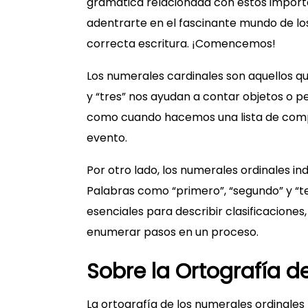
gramática relacionada con estos import
adentrarte en el fascinante mundo de l
correcta escritura. ¡Comencemos!
Los numerales cardinales son aquellos qu
y “tres” nos ayudan a contar objetos o pe
como cuando hacemos una lista de comp
evento.
Por otro lado, los numerales ordinales in
Palabras como “primero”, “segundo” y “te
esenciales para describir clasificacione
enumerar pasos en un proceso.
Sobre la Ortografía d
La ortografía de los numerales ordinale