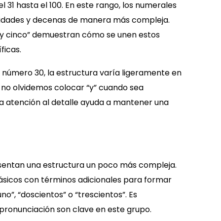
 31 hasta el 100. En este rango, los numerales
nidades y decenas de manera más compleja.
ta y cinco” demuestran cómo se unen estos
ficas.
 número 30, la estructura varía ligeramente en
: no olvidemos colocar “y” cuando sea
ta atención al detalle ayuda a mantener una
esentan una estructura un poco más compleja.
ásicos con términos adicionales para formar
no”, “doscientos” o “trescientos”. Es
 pronunciación son clave en este grupo.