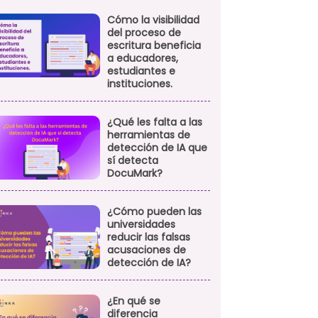
Cómo la visibilidad
del proceso de
escritura beneficia
a educadores,
estudiantes e
instituciones.
¿Qué les falta a las
herramientas de
detección de IA que
sí detecta
DocuMark?
¿Cómo pueden las
universidades
reducir las falsas
acusaciones de
detección de IA?
¿En qué se
diferencia