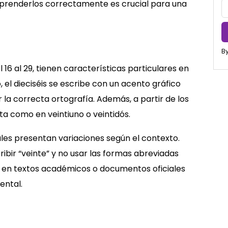
Aprenderlos correctamente es crucial para una
By
16 al 29, tienen características particulares en
, el dieciséis se escribe con un acento gráfico
 la correcta ortografía. Además, a partir de los
ta como en veintiuno o veintidós.
es presentan variaciones según el contexto.
ibir “veinte” y no usar las formas abreviadas
al en textos académicos o documentos oficiales
ental.