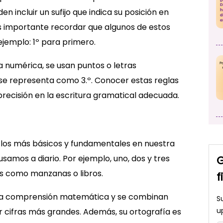
 incluir un sufijo que indica su posición en
Es importante recordar que algunos de estos
jemplo: 1º para primero.
a numérica, se usan puntos o letras
 se representa como 3.º. Conocer estas reglas
precisión en la escritura gramatical adecuada.
n los más básicos y fundamentales en nuestra
G
usamos a diario. Por ejemplo, uno, dos y tres
es como manzanas o libros.
f
ra comprensión matemática y se combinan
S
u
 cifras más grandes. Además, su ortografía es