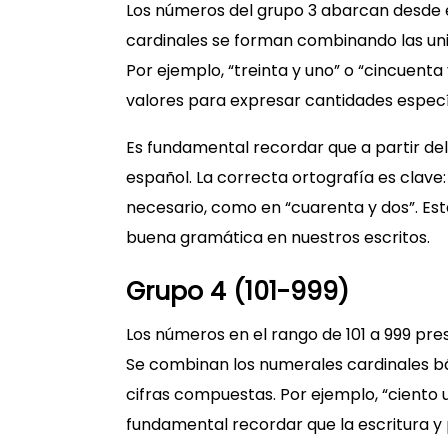
Los números del grupo 3 abarcan desde el
cardinales se forman combinando las u
Por ejemplo, “treinta y uno” o “cincuen
valores para expresar cantidades especí
Es fundamental recordar que a partir del
español. La correcta ortografía es clave
necesario, como en “cuarenta y dos”. Es
buena gramática en nuestros escritos.
Grupo 4 (101-999)
Los números en el rango de 101 a 999 pr
Se combinan los numerales cardinales b
cifras compuestas. Por ejemplo, “ciento u
fundamental recordar que la escritura y