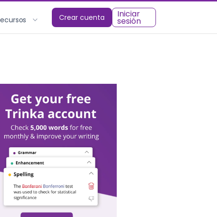
Iniciar
Crear cuenta
Recursos
sesión