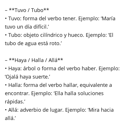
– **Tuvo / Tubo**
• Tuvo: forma del verbo tener. Ejemplo: ‘María
tuvo un día difícil.’
• Tubo: objeto cilíndrico y hueco. Ejemplo: ‘El
tubo de agua está roto.’
– **Haya / Halla / Allá**
• Haya: árbol o forma del verbo haber. Ejemplo:
‘Ojalá haya suerte.’
• Halla: forma del verbo hallar, equivalente a
encontrar. Ejemplo: ‘Ella halla soluciones
rápidas.’
• Allá: adverbio de lugar. Ejemplo: ‘Mira hacia
allá.’