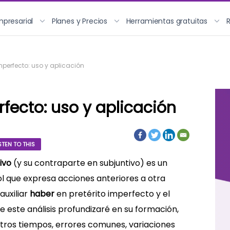
mpresarial
Planes y Precios
Herramientas gratuitas
mperfecto: uso y aplicación
fecto: uso y aplicación
STEN TO THIS
ivo
(y su contraparte en subjuntivo) es un
 que expresa acciones anteriores a otra
auxiliar
haber
en pretérito imperfecto y el
 de este análisis profundizaré en su formación,
tros tiempos, errores comunes, variaciones