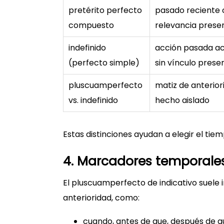
pretérito perfecto
pasado reciente
compuesto
relevancia prese
indefinido
acción pasada a
(perfecto simple)
sin vínculo prese
pluscuamperfecto
matiz de anterior
vs. indefinido
hecho aislado
Estas distinciones ayudan a elegir el tie
4. Marcadores temporale
El pluscuamperfecto de indicativo suele
anterioridad, como:
cuando, antes de que, después de q