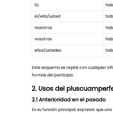
tú
hab
él/ella/usted
hab
nosotros
hab
vosotros
hab
ellos/ustedes
hab
Este esquema se repite con cualquier infi
formas del participio.
2. Usos del pluscuamperf
2.1 Anterioridad en el pasado
Es su función principal: expresar que un