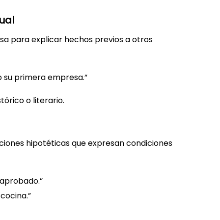
ual
 usa para explicar hechos previos a otros
do su primera empresa.”
órico o literario.
ciones hipotéticas que expresan condiciones
 aprobado.”
 cocina.”