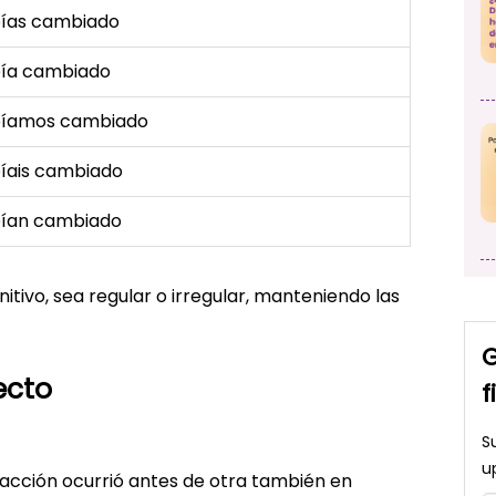
ías cambiado
ía cambiado
íamos cambiado
íais cambiado
ían cambiado
nitivo, sea regular o irregular, manteniendo las
G
ecto
f
S
u
a acción ocurrió antes de otra también en