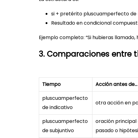
si + pretérito pluscuamperfecto de 
Resultado en condicional compues
Ejemplo completo: “Si hubieras llamado,
3. Comparaciones entre
Tiempo
Acción antes de…
pluscuamperfecto
otra acción en p
de indicativo
pluscuamperfecto
oración principal
de subjuntivo
pasado o hipótes