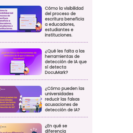
Cómo la visibilidad
del proceso de
escritura beneficia
a educadores,
estudiantes e
instituciones.
¿Qué les falta a las
herramientas de
detección de IA que
sí detecta
DocuMark?
¿Cómo pueden las
universidades
reducir las falsas
acusaciones de
detección de IA?
¿En qué se
diferencia