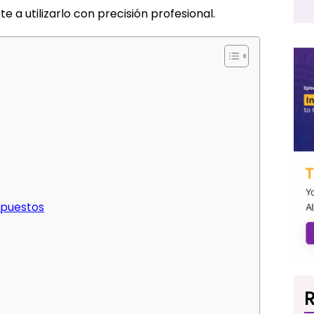
 a utilizarlo con precisión profesional.
mpuestos
R