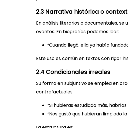
2.3 Narrativa histórica o context
En análisis literarios o documentales, se
eventos. En biografías podemos leer:
“Cuando llegó, ella ya había funda
Este uso es común en textos con rigor hist
2.4 Condicionales irreales
Su forma en subjuntivo se emplea en ora
contrafactuales:
“Si hubieras estudiado más, habrías
“Nos gustó que hubieran limpiado la
La estructura es: