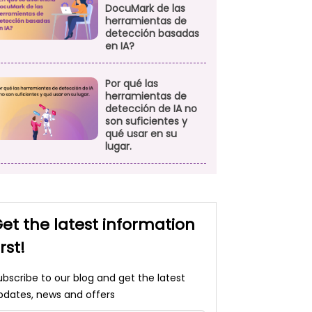
DocuMark de las
herramientas de
detección basadas
en IA?
Por qué las
herramientas de
detección de IA no
son suficientes y
qué usar en su
lugar.
et the latest information
irst!
ubscribe to our blog and get the latest
pdates, news and offers