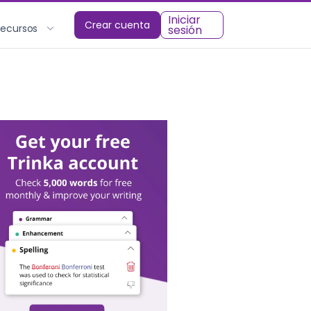
Iniciar
Crear cuenta
Recursos
sesión