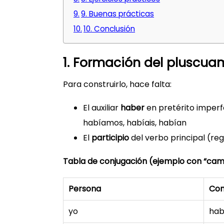
9. Buenas prácticas
10. Conclusión
1. Formación del pluscua
Para construirlo, hace falta:
El auxiliar
haber
en pretérito imperfe
habíamos, habíais, habían
El
participio
del verbo principal (reg
Tabla de conjugación (ejemplo con “cam
Persona
Con
yo
hab