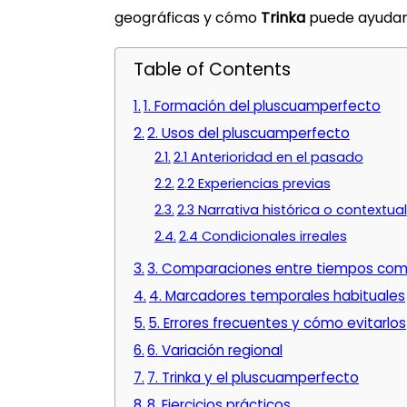
geográficas y cómo
Trinka
puede ayudarte
Table of Contents
1. Formación del pluscuamperfecto
2. Usos del pluscuamperfecto
2.1 Anterioridad en el pasado
2.2 Experiencias previas
2.3 Narrativa histórica o contextual
2.4 Condicionales irreales
3. Comparaciones entre tiempos co
4. Marcadores temporales habituales
5. Errores frecuentes y cómo evitarlos
6. Variación regional
7. Trinka y el pluscuamperfecto
8. Ejercicios prácticos