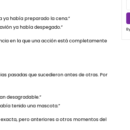
ía ya había preparado la cena.”
 avión ya había despegado.”
By
cia en la que una acción está completamente
cias pasadas que sucedieron antes de otras. Por
an desagradable.”
había tenido una mascota.”
ha exacta, pero anteriores a otros momentos del