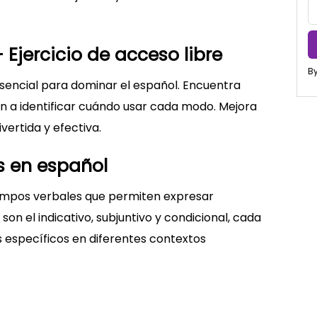
– Ejercicio de acceso libre
By
s esencial para dominar el español. Encuentra
án a identificar cuándo usar cada modo. Mejora
ertida y efectiva.
s en español
iempos verbales que permiten expresar
son el indicativo, subjuntivo y condicional, cada
s específicos en diferentes contextos