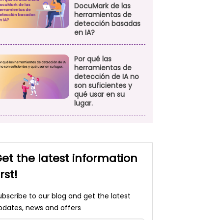
DocuMark de las
herramientas de
detección basadas
en IA?
Por qué las
herramientas de
detección de IA no
son suficientes y
qué usar en su
lugar.
et the latest information
irst!
ubscribe to our blog and get the latest
pdates, news and offers