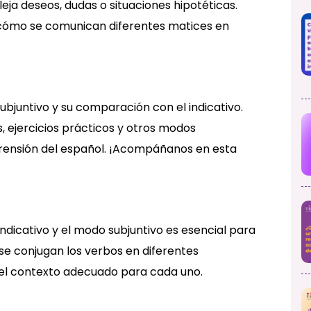
leja deseos, dudas o situaciones hipotéticas.
r cómo se comunican diferentes matices en
ubjuntivo y su comparación con el indicativo.
 ejercicios prácticos y otros modos
rensión del español. ¡Acompáñanos en esta
dicativo y el modo subjuntivo es esencial para
se conjugan los verbos en diferentes
n del contexto adecuado para cada uno.