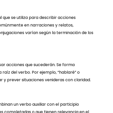
l que se utiliza para describir acciones
omúnmente en narraciones y relatos,
jugaciones varían según la terminación de los
resar acciones que sucederán. Se forma
 raíz del verbo. Por ejemplo, “hablaré” o
r y prever situaciones venideras con claridad.
nan un verbo auxiliar con el participio
es completadas o que tienen relevancia en el