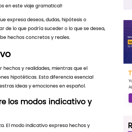
s en este viaje gramatical!
ue expresa deseos, dudas, hipótesis o
lar de lo que podría suceder o lo que se desea,
ribe hechos concretos y reales.
ivo
ar hechos y realidades, mientras que el
ones hipotéticas. Esta diferencia esencial
stras ideas y emociones en español.
tre los modos indicativo y
R
eza. El modo indicativo expresa hechos y