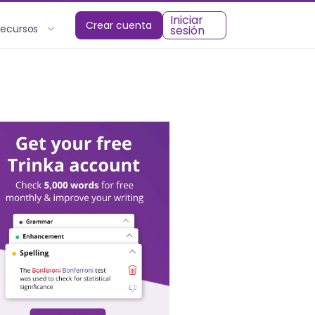
Iniciar
Crear cuenta
Recursos
sesión