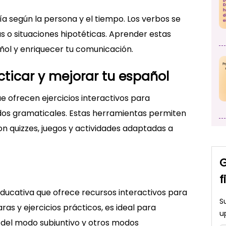
ía según la persona y el tiempo. Los verbos se
 o situaciones hipotéticas. Aprender estas
ñol y enriquecer tu comunicación.
acticar y mejorar tu español
e ofrecen ejercicios interactivos para
dos gramaticales. Estas herramientas permiten
on quizzes, juegos y actividades adaptadas a
G
f
educativa que ofrece recursos interactivos para
S
ras y ejercicios prácticos, es ideal para
u
del modo subjuntivo y otros modos