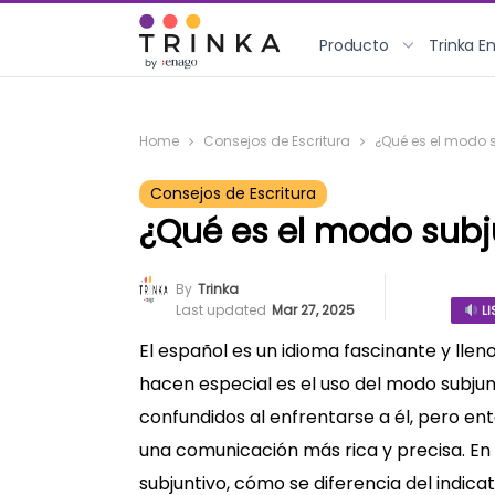
Producto
Trinka E
Home
Consejos de Escritura
¿Qué es el modo 
Consejos de Escritura
¿Qué es el modo subj
By
Trinka
Last updated
Mar 27, 2025
LI
El español es un idioma fascinante y lle
hacen especial es el uso del modo subjun
confundidos al enfrentarse a él, pero en
una comunicación más rica y precisa. En
subjuntivo, cómo se diferencia del indic