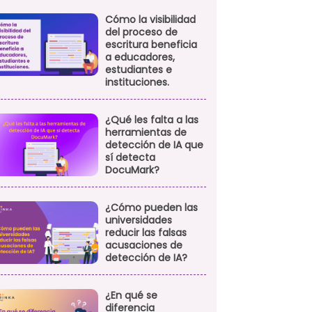
Cómo la visibilidad
del proceso de
escritura beneficia
a educadores,
estudiantes e
instituciones.
¿Qué les falta a las
herramientas de
detección de IA que
sí detecta
DocuMark?
¿Cómo pueden las
universidades
reducir las falsas
acusaciones de
detección de IA?
¿En qué se
diferencia