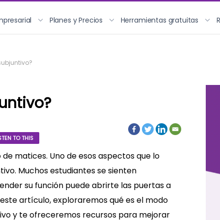
mpresarial
Planes y Precios
Herramientas gratuitas
subjuntivo?
untivo?
STEN TO THIS
no de matices. Uno de esos aspectos que lo
tivo. Muchos estudiantes se sienten
tender su función puede abrirte las puertas a
 este artículo, exploraremos qué es el modo
ativo y te ofreceremos recursos para mejorar