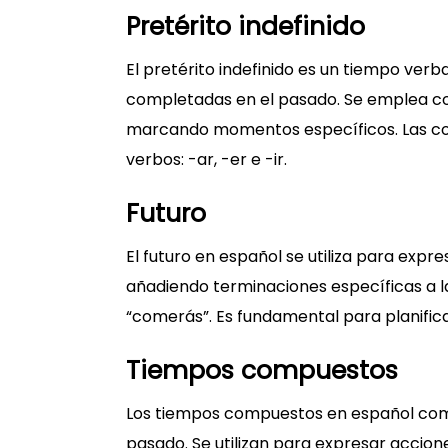
Pretérito indefinido
El pretérito indefinido es un tiempo verba
completadas en el pasado. Se emplea c
marcando momentos específicos. Las con
verbos: -ar, -er e -ir.
Futuro
El futuro en español se utiliza para exp
añadiendo terminaciones específicas a la
“comerás”. Es fundamental para planifica
Tiempos compuestos
Los tiempos compuestos en español combi
pasado. Se utilizan para expresar accion