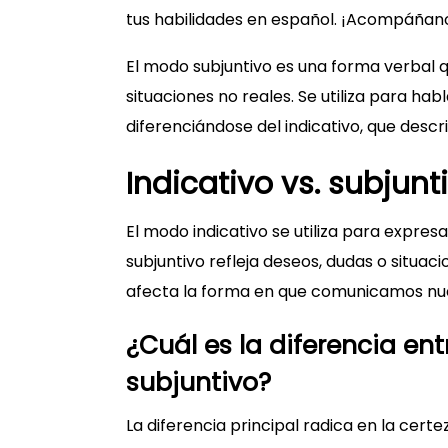
tus habilidades en español. ¡Acompáñano
El modo subjuntivo es una forma verbal q
situaciones no reales. Se utiliza para hab
diferenciándose del indicativo, que desc
Indicativo vs. subjunt
El modo indicativo se utiliza para expres
subjuntivo refleja deseos, dudas o situaci
afecta la forma en que comunicamos nue
¿Cuál es la diferencia en
subjuntivo?
La diferencia principal radica en la cert