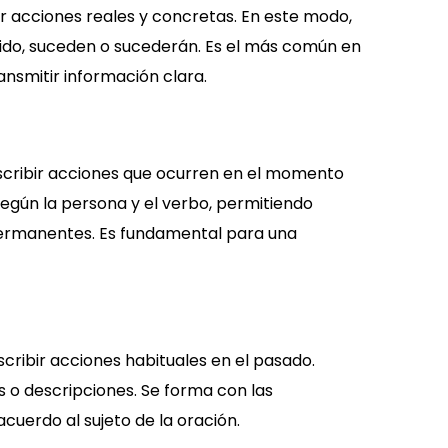
ar acciones reales y concretas. En este modo,
ido, suceden o sucederán. Es el más común en
ansmitir información clara.
escribir acciones que ocurren en el momento
egún la persona y el verbo, permitiendo
 permanentes. Es fundamental para una
escribir acciones habituales en el pasado.
 o descripciones. Se forma con las
cuerdo al sujeto de la oración.