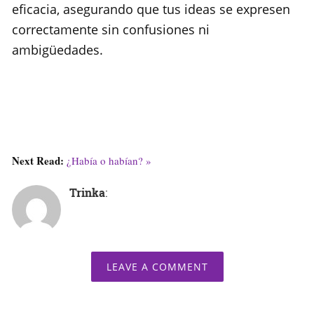
eficacia, asegurando que tus ideas se expresen
correctamente sin confusiones ni
ambigüedades.
Next Read:
¿Había o habían? »
Trinka
:
LEAVE A COMMENT