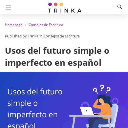
Homepage
Consejos de Escritura
Trinka
in
Consejos de Escritura
Usos del futuro simple o
imperfecto en español