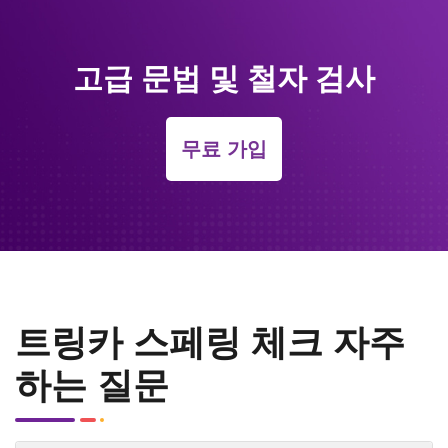
고급 문법 및 철자 검사
무료 가입
트링카 스페링 체크 자주
하는 질문