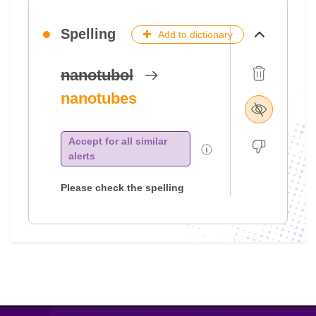
Spelling
Add to dictionary
nanotubol
nanotubes
Accept for all similar
alerts
Please check the spelling