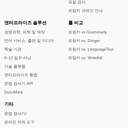
표절 검사
트링카 크레딧 안내
엔터프라이즈 솔루션
툴 비교
생명과학, 의학 및 제약
트링카 vs Grammarly
언어 서비스, 출판 및 미디어
트링카 vs. Ginger
학술 기관
트링카 vs. LanguageTool
K-12 및 E-러닝
트링카 vs. Writefull
기술 플랫폼
엔터프라이즈 통합
문법 검사기 API
DocuMark
기타
문법 검사기/
온라인 의역 도구