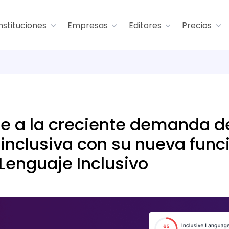
nstituciones
Empresas
Editores
Precios
de a la creciente demanda d
nclusiva con su nueva funci
 Lenguaje Inclusivo