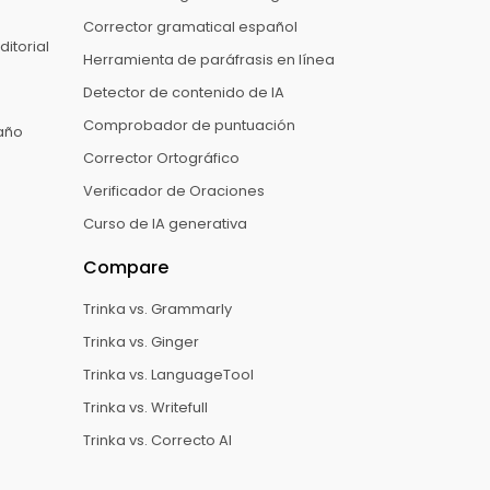
Corrector gramatical español
ditorial
Herramienta de paráfrasis en línea
Detector de contenido de IA
Comprobador de puntuación
 año
Corrector Ortográfico
Verificador de Oraciones
Curso de IA generativa
Compare
Trinka vs. Grammarly
Trinka vs. Ginger
Trinka vs. LanguageTool
Trinka vs. Writefull
Trinka vs. Correcto AI