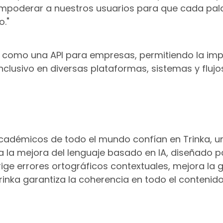
poderar a nuestros usuarios para que cada pala
o."
ón como una API para empresas, permitiendo la i
inclusivo en diversas plataformas, sistemas y fluj
académicos de todo el mundo confían en Trinka, u
a la mejora del lenguaje basado en IA, diseñado pa
ige errores ortográficos contextuales, mejora la 
Trinka garantiza la coherencia en todo el contenid