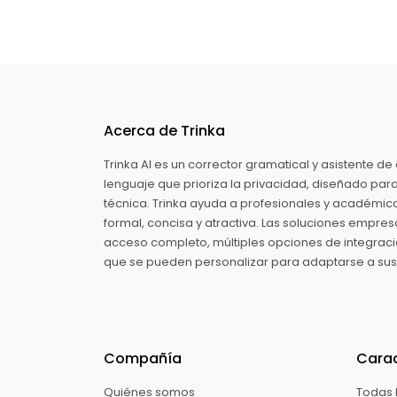
Acerca de Trinka
Trinka AI es un corrector gramatical y asistente de
lenguaje que prioriza la privacidad, diseñado pa
técnica. Trinka ayuda a profesionales y académico
formal, concisa y atractiva. Las soluciones empres
acceso completo, múltiples opciones de integración
que se pueden personalizar para adaptarse a su
Compañía
Carac
Quiénes somos
Todas 