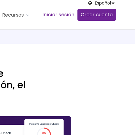
Español
Iniciar sesión
Crear cuenta
Recursos
e
ón, el