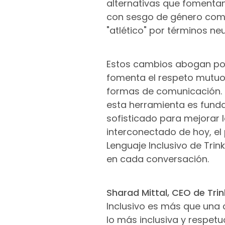
alternativas que fomentan
con sesgo de género como 
"atlético" por términos ne
Estos cambios abogan por 
fomenta el respeto mutuo
formas de comunicación. P
esta herramienta es fund
sofisticado para mejorar 
interconectado de hoy, el 
Lenguaje Inclusivo de Tri
en cada conversación.
Sharad Mittal, CEO de Trin
Inclusivo es más que una 
lo más inclusiva y respet