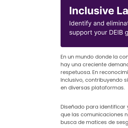
En un mundo donde la con
hay una creciente demand
respetuosa. En reconocimi
Inclusivo, contribuyendo s
en diversas plataformas.
Diseñado para identificar 
que las comunicaciones no
busca de matices de sesgo