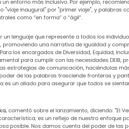
 un entorno más inclusivo. Por ejemplo, recomie
"viaje inaugural" por "primer viaje", y palabras
utrales como “en forma” o “ágil”.
un lenguaje que represente a todos los individu
, promoviendo una narrativa de igualdad y compr
ara los encargados de Diversidad, Equidad, Inclus
amental para cumplir con las necesidades DEIB, p
las estrategias de comunicación, haciéndolas más
poder de las palabras trasciende fronteras y panta
nka es un aliado para asegurar que todos se sienta
ka,
comentó sobre el lanzamiento, diciendo: "El Ve
característica; es un reflejo de nuestro enfoque 
uosa posible. Nos damos cuenta del poder de las p