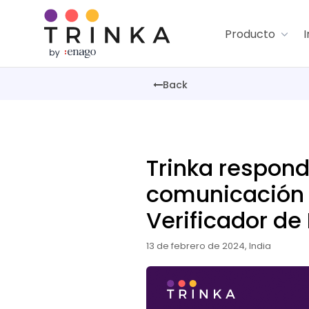
Producto
I
Back
Trinka respon
comunicación i
Verificador de
13 de febrero de 2024, India