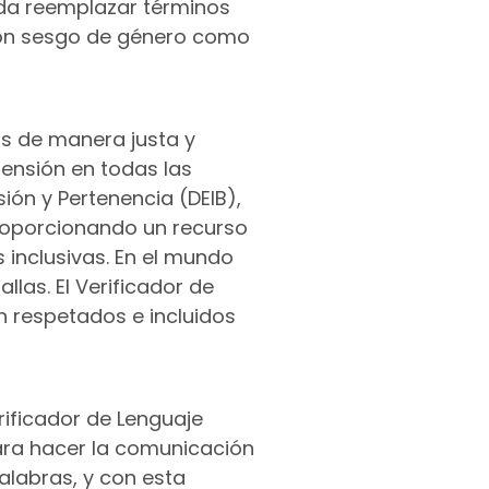
nda reemplazar términos
 con sesgo de género como
os de manera justa y
ensión en todas las
ión y Pertenencia (DEIB),
roporcionando un recurso
 inclusivas. En el mundo
llas. El Verificador de
n respetados e incluidos
rificador de Lenguaje
para hacer la comunicación
alabras, y con esta