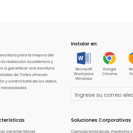
Instalar en:
 escritura para la mejora del
ra la redacción académica y
s a garantizar una escritura
Microsoft
Google
Mo
Word para
Chrome
Fi
ariales de Trinka ofrecen
Windows
 y control total de los datos,
s necesidades.
terísticas
Soluciones Corporativas
las características
Ciencias biológicas, medicina y