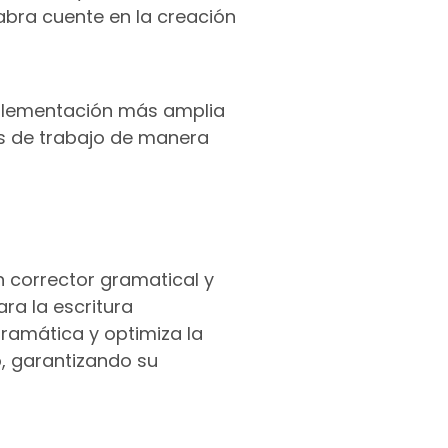
bra cuente en la creación
mplementación más amplia
os de trabajo de manera
n corrector gramatical y
ra la escritura
gramática y optimiza la
o, garantizando su