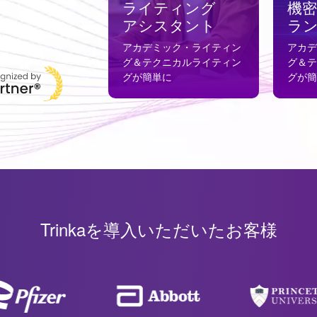
ライティング
機
アシスタント
ラ
アカデミック・ライティン
アカ
グ＆テクニカルライティン
グ＆
グが簡単に
グが
Trinkaを導入いただいたお客様