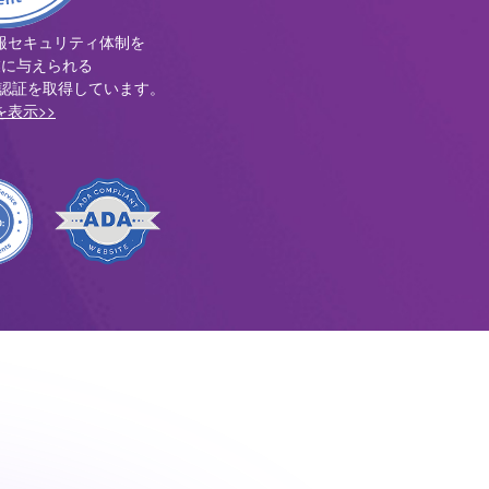
な情報セキュリティ体制を
業に与えられる
認証を取得しています。
を表示>>