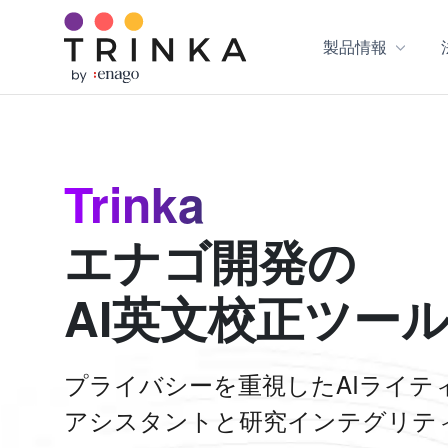
製品情報
Trinka
エナゴ開発の
AI英文校正ツー
プライバシーを重視したAIライテ
アシスタントと研究インテグリテ