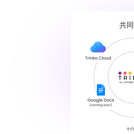
共同
その他