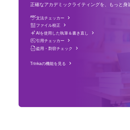
正確なアカデミックライティングを、もっと身
文法チェッカー
ファイル校正
AIを使用した執筆＆書き直し
引用チェッカー
盗用・剽窃チェック
Trinkaの機能を見る