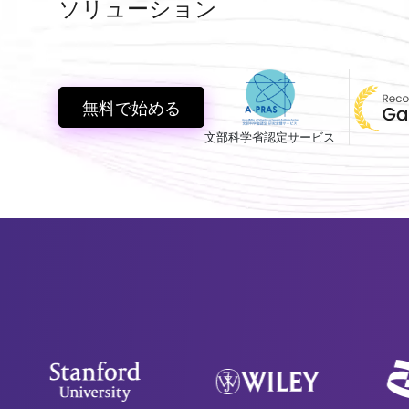
ソリューション
無料で始める
文部科学省認定サービス