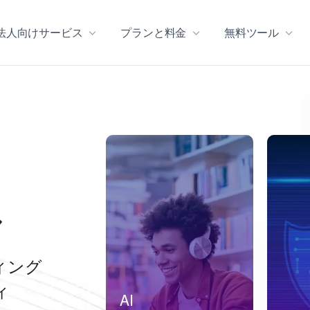
法人向けサービス
プランと料金
無料ツール
ル
ィング
ィ
AI