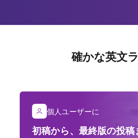
確かな英文
個人ユーザーに
初稿から、最終版の投稿