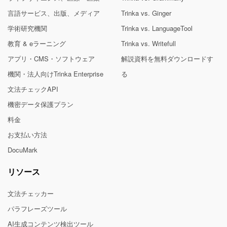
言語サービス、出版、メディア
Trinka vs. Ginger
学術研究機関
Trinka vs. LanguageTool
教育 & eラーニング
Trinka vs. Writefull
アプリ・CMS・ソフトウェア
解説資料を無料ダウンロードす
機関・法人向けTrinka Enterprise
る
文法チェックAPI
機密データ保護プラン
料金
お支払い方法
DocuMark
リソース
文法チェッカー
パラフレーズツール
AI生成コンテンツ検出ツール