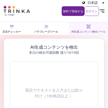
日本語
無料で登録する
ログイン
文法チェッカー
パラフレーズツール
AI生成コンテンツ検出ツール
AI生成コンテンツを検出
本日の検出可能回数 残り10/10回