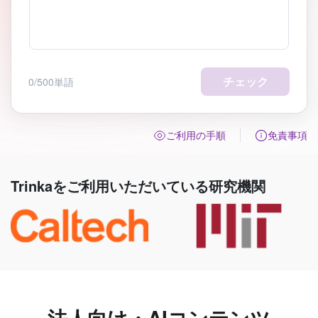
チェック
0/500単語
ご利用の手順
免責事項
Trinkaをご利用いただいている研究機関
法人向け・AIコンテンツ