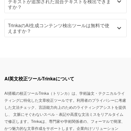
テキストが追加された混合テキストを検出できま
すか？
TrinkaのAI生成コンテンツ検出ツールは無料で使
えますか？
AI英文校正ツールTrinkaについて
AI搭載の校正ツールTrinka（トリンカ）は、学術論文・テクニカルライ
ティングに特化した文章校正ツールです。利用者のプライバシーに考慮
した文法チェック、言語能力向上のためのライティングアシストを提供
し、 文脈にそぐわないスペル・表記や高度な文法ミスをリアルタイム
で修正します。Trinkaは、専門家や学術関係者の、フォーマルで簡潔、
かつ魅力的な文章作成をサポートします。企業向けソリューション