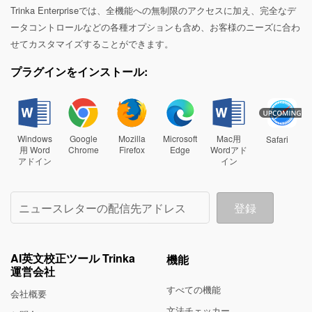
Trinka Enterpriseでは、全機能への無制限のアクセスに加え、完全なデ
ータコントロールなどの各種オプションも含め、お客様のニーズに合わ
せてカスタマイズすることができます。
プラグインをインストール:
Windows
Google
Mozilla
Microsoft
Mac用
Safari
用 Word
Chrome
Firefox
Edge
Wordアド
アドイン
イン
登録
ニュースレターの配信先アドレス
AI
英文校正ツール
Trinka
機能
運営会社
すべての機能
会社概要
文法チェッカー