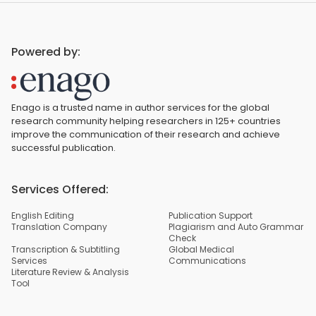
Powered by:
Enago is a trusted name in author services for the global
research community helping researchers in 125+ countries
improve the communication of their research and achieve
successful publication.
Services Offered:
English Editing
Publication Support
Translation Company
Plagiarism and Auto Grammar
Check
Transcription & Subtitling
Global Medical
Services
Communications
Literature Review & Analysis
Tool