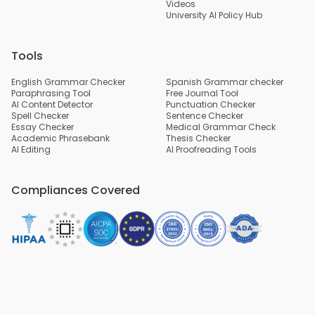
Videos
University AI Policy Hub
Tools
English Grammar Checker
Spanish Grammar checker
Paraphrasing Tool
Free Journal Tool
AI Content Detector
Punctuation Checker
Spell Checker
Sentence Checker
Essay Checker
Medical Grammar Check
Academic Phrasebank
Thesis Checker
AI Editing
AI Proofreading Tools
Compliances Covered