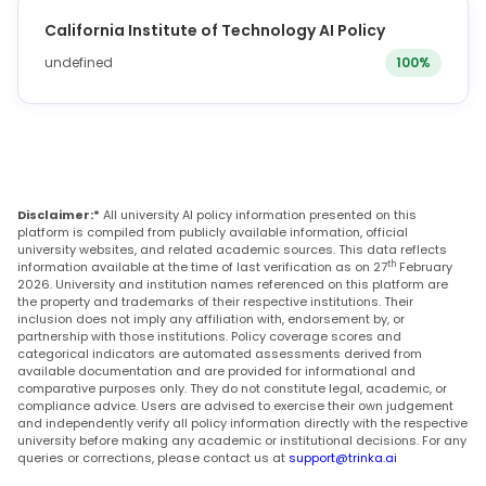
California Institute of Technology AI Policy
undefined
100%
Disclaimer:*
All university AI policy information presented on this
platform is compiled from publicly available information, official
university websites, and related academic sources. This data reflects
th
information available at the time of last verification as on 27
February
2026. University and institution names referenced on this platform are
the property and trademarks of their respective institutions. Their
inclusion does not imply any affiliation with, endorsement by, or
partnership with those institutions. Policy coverage scores and
categorical indicators are automated assessments derived from
available documentation and are provided for informational and
comparative purposes only. They do not constitute legal, academic, or
compliance advice. Users are advised to exercise their own judgement
and independently verify all policy information directly with the respective
university before making any academic or institutional decisions. For any
queries or corrections, please contact us at
support@trinka.ai