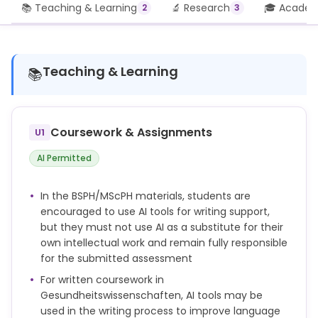
📚 Teaching & Learning
🔬 Research
🎓 Academi
2
3
Teaching & Learning
📚
Coursework & Assignments
U1
AI Permitted
In the BSPH/MScPH materials, students are
encouraged to use AI tools for writing support,
but they must not use AI as a substitute for their
own intellectual work and remain fully responsible
for the submitted assessment
For written coursework in
Gesundheitswissenschaften, AI tools may be
used in the writing process to improve language