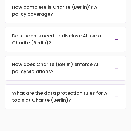
How complete is Charite (Berlin)'s AI
+
policy coverage?
Do students need to disclose AI use at
+
Charite (Berlin)?
How does Charite (Berlin) enforce AI
+
policy violations?
What are the data protection rules for AI
+
tools at Charite (Berlin)?