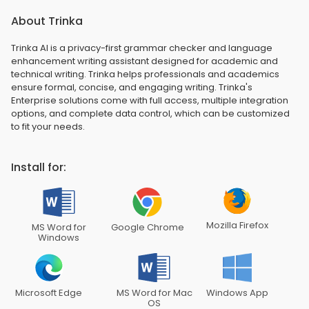
About Trinka
Trinka AI is a privacy-first grammar checker and language
enhancement writing assistant designed for academic and
technical writing. Trinka helps professionals and academics
ensure formal, concise, and engaging writing. Trinka's
Enterprise solutions come with full access, multiple integration
options, and complete data control, which can be customized
to fit your needs.
Install for:
Mozilla Firefox
MS Word for
Google Chrome
Windows
Microsoft Edge
MS Word for Mac
Windows App
OS