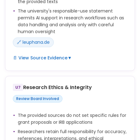
the provided texts
Researchers remain fully responsible for the
The university's responsible-use statement
content of their texts, for checking all facts,
permits AI support in research workflows such as
references, citations, and interpretations, and for
data handling and analysis only with careful
ensuring that their work meets the standards of
human oversight
good scientific practice.
🔗 leuphana.de
AI tools must not be named as authors or co-
authors, because they cannot take responsibility for
📄 View Source Evidence
▼
the content of a scientific work.
AI tools can be useful in many stages of academic
work, including literature review, text editing, coding,
data analysis, and visualization.
Research Ethics & Integrity
U7
Researchers remain fully responsible for the
Review Board Involved
content of their texts, for checking all facts,
references, citations, and interpretations, and for
The provided sources do not set specific rules for
ensuring that their work meets the standards of
grant proposals or IRB applications
good scientific practice.
Researchers retain full responsibility for accuracy,
The use of AI should be made transparent
references, interpretations, and ethical