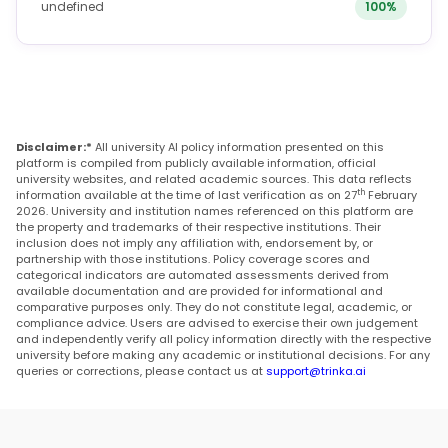
undefined
100%
Disclaimer:*
All university AI policy information presented on this
platform is compiled from publicly available information, official
university websites, and related academic sources. This data reflects
th
information available at the time of last verification as on 27
February
2026. University and institution names referenced on this platform are
the property and trademarks of their respective institutions. Their
inclusion does not imply any affiliation with, endorsement by, or
partnership with those institutions. Policy coverage scores and
categorical indicators are automated assessments derived from
available documentation and are provided for informational and
comparative purposes only. They do not constitute legal, academic, or
compliance advice. Users are advised to exercise their own judgement
and independently verify all policy information directly with the respective
university before making any academic or institutional decisions. For any
queries or corrections, please contact us at
support@trinka.ai