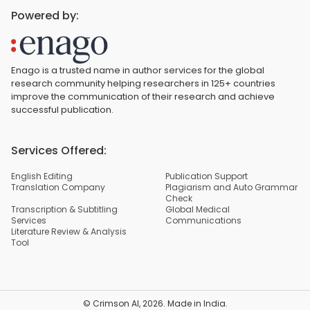
Powered by:
Enago is a trusted name in author services for the global
research community helping researchers in 125+ countries
improve the communication of their research and achieve
successful publication.
Services Offered:
English Editing
Publication Support
Translation Company
Plagiarism and Auto Grammar
Check
Transcription & Subtitling
Global Medical
Services
Communications
Literature Review & Analysis
Tool
© Crimson AI,
2026
. Made in India.