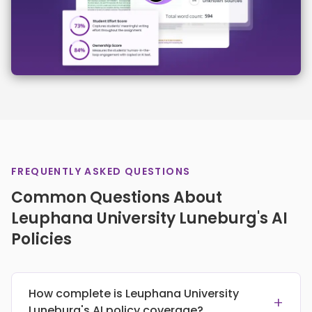
FREQUENTLY ASKED QUESTIONS
Common Questions About
Leuphana University Luneburg's AI
Policies
How complete is Leuphana University
+
Luneburg's AI policy coverage?