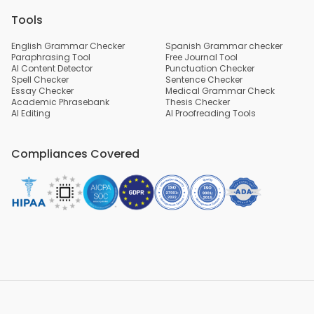
Tools
English Grammar Checker
Spanish Grammar checker
Paraphrasing Tool
Free Journal Tool
AI Content Detector
Punctuation Checker
Spell Checker
Sentence Checker
Essay Checker
Medical Grammar Check
Academic Phrasebank
Thesis Checker
AI Editing
AI Proofreading Tools
Compliances Covered